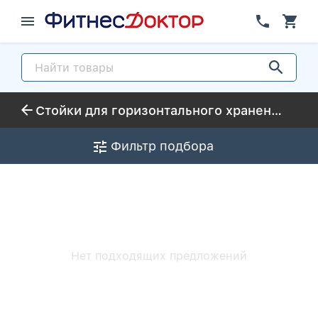
Стойки для горизонтального хранения грифов Profi FIT
Фильтр подбора
Нет подходящих предложений