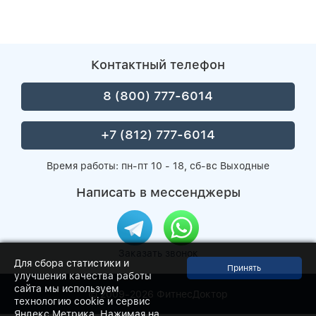
Контактный телефон
8 (800) 777-6014
+7 (812) 777-6014
Время работы: пн-пт 10 - 18, сб-вс Выходные
Написать в мессенджеры
Заказать звонок
Для сбора статистики и
улучшения качества работы
сайта мы используем
© 2009-2026
ФитнесДоктор
технологию cookie и сервис
Яндекс Метрика. Нажимая на