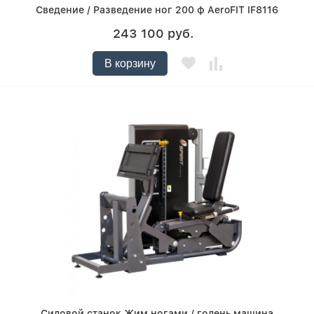
Сведение / Разведение ног 200 ф AeroFIT IF8116
243 100 руб.
В корзину
Силовой станок Жим ногами / голень машина