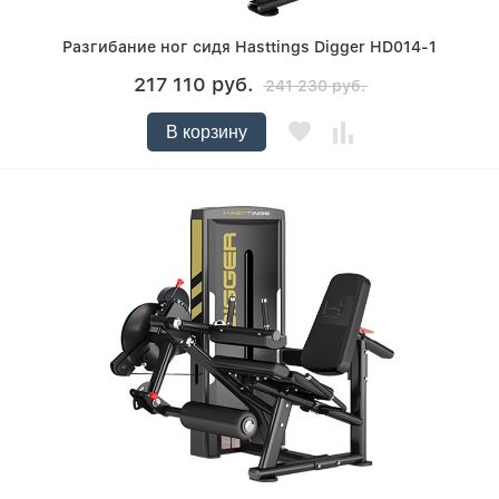
Разгибание ног сидя Hasttings Digger HD014-1
217 110 руб.
241 230 руб.
В корзину