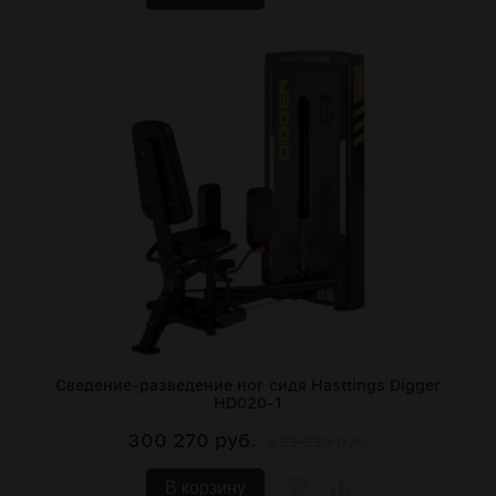
Сведение-разведение ног сидя Hasttings Digger
HD020-1
300 270 руб.
333 630 руб.
В корзину