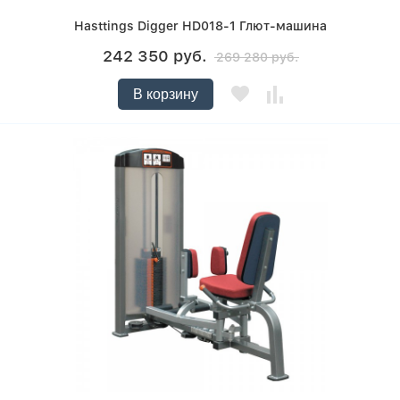
Hasttings Digger HD018-1 Глют-машина
242 350 руб.
269 280 руб.
В корзину