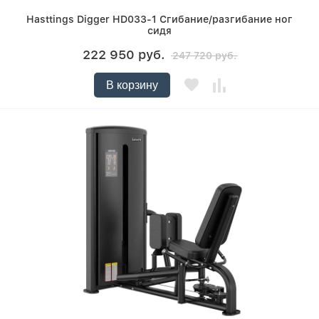
Hasttings Digger HD033-1 Сгибание/разгибание ног
сидя
222 950 руб.
247 720 руб.
В корзину