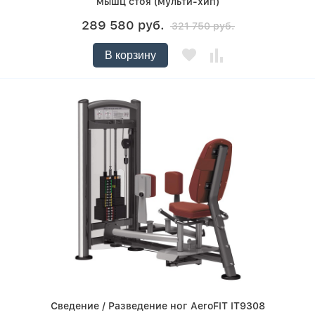
мышц стоя (мульти-хип)
289 580 руб.
321 750 руб.
В корзину
Сведение / Разведение ног AeroFIT IT9308