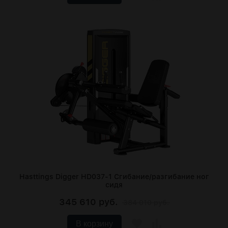
Hasttings Digger HD037-1 Сгибание/разгибание ног
сидя
345 610 руб.
384 010 руб.
В корзину