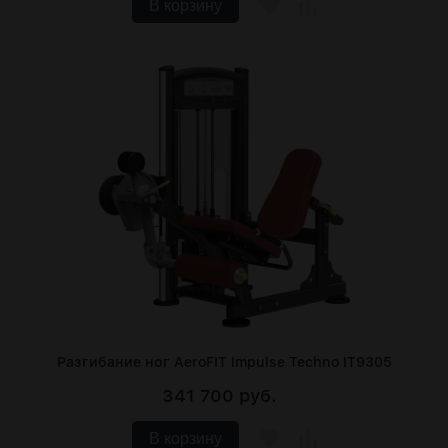
В корзину
Разгибание ног AeroFIT Impulse Techno IT9305
341 700 руб.
В корзину