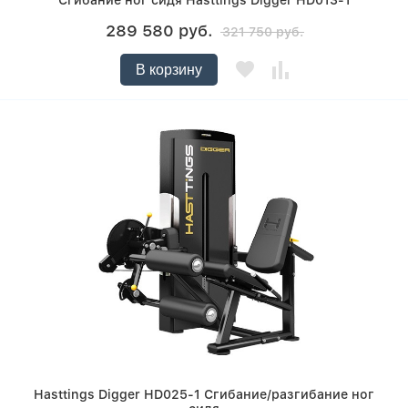
Сгибание ног сидя Hasttings Digger HD013-1
289 580 руб.
321 750 руб.
В корзину
Hasttings Digger HD025-1 Сгибание/разгибание ног