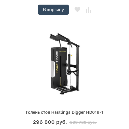
В корзину
Голень стоя Hasttings Digger HD019-1
296 800 руб.
329 780 руб.