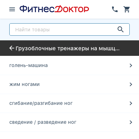
Грузоблочные тренажеры на мышцы ног
голень-машина
жим ногами
сгибание/разгибание ног
сведение / разведение ног