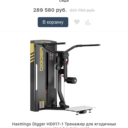
сидя
289 580 руб.
321 750 руб.
В корзину
Hasttings Digger HD017-1 Тренажер для ягодичных