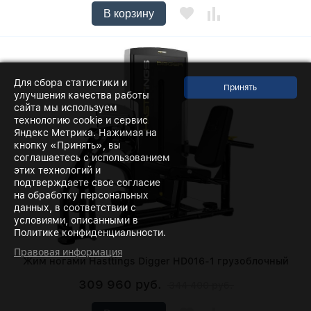
В корзину
Для сбора статистики и
улучшения качества работы
сайта мы используем
технологию cookie и сервис
Яндекс Метрика. Нажимая на
кнопку «Принять», вы
соглашаетесь с использованием
этих технологий и
подтверждаете свое согласие
на обработку персональных
данных, в соответствии с
условиями, описанными в
Политике конфиденциальности.
Правовая информация
Жим ногами Hasttings Digger HD016-1 грузоблочный
309 960 руб.
344 400 руб.