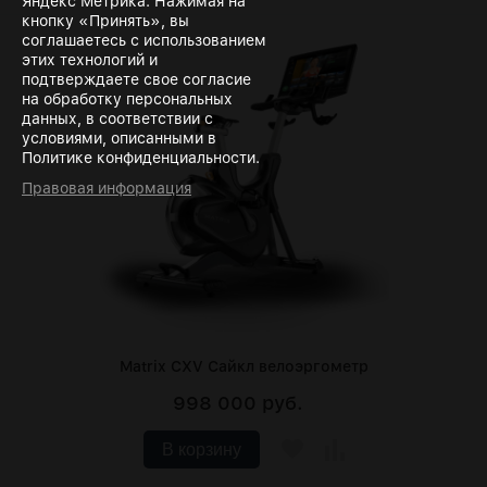
Яндекс Метрика. Нажимая на
кнопку «Принять», вы
соглашаетесь с использованием
этих технологий и
подтверждаете свое согласие
на обработку персональных
данных, в соответствии с
условиями, описанными в
Политике конфиденциальности.
Правовая информация
Matrix CXV Сайкл велоэргометр
998 000 руб.
В корзину