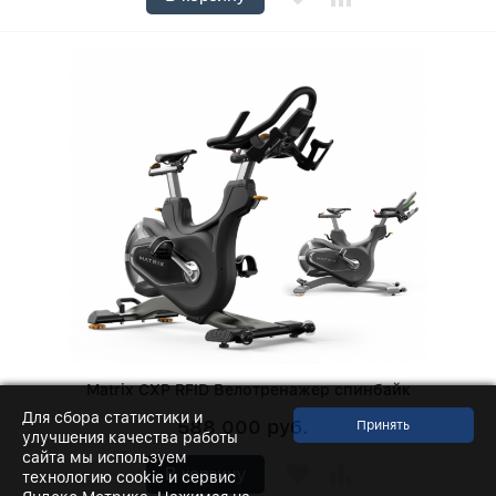
Matrix CXP RFID Велотренажер спинбайк
Для сбора статистики и
588 000 руб.
улучшения качества работы
сайта мы используем
В корзину
технологию cookie и сервис