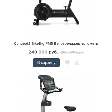
Concept2 BikeErg PM5 Велотренажер эргометр
240 000 руб.
280 000 руб.
В корзину