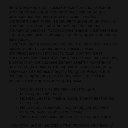
Велотренажеры для коммерческого использования –
это надежные кардиотренажеры, созданные для
интенсивной эксплуатации в фитнес-клубах,
корпоративных залах и реабилитационных центрах. В
отличие от домашних моделей, они оснащены
усиленной рамой и профессиональными компонентами,
гарантирующими стабильную работу при ежедневных
нагрузках.
Современные коммерческие велотренажеры сочетают
эффективность тренировок с комфортным
использованием. Плавность хода обеспечивает
магнитная или электромагнитная система нагружения,
а эргономичное сиденье делает занятия приятными
даже при длительных тренировках. Многие модели,
такие как Life Fitness Integrity Upright и Precor C846i,
оснащены продвинутыми консолями с цветными
дисплеями и множеством программ.
Особенности: усиленная конструкция,
коммерческий класс
Преимущества: плавный ход, точная настройка
нагрузки
Цели использования: похудение, укрепление
сердечно-сосудистой системы
Для кого: начинающие и опытные спортсмены
Несмотря на принадлежность к профессиональному