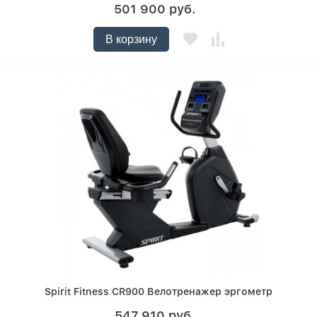
501 900 руб.
В корзину
Spirit Fitness CR900 Велотренажер эргометр
547 910 руб.