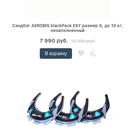
Сэндбэг AEROBIS blackPack ESY размер S, до 10 кг,
незаполненный
7 990 руб.
12 380 руб.
В корзину