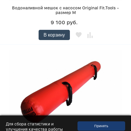
Водоналивной мешок с насосом Original Fit.Tools -
размер M
9 100 руб.
В корзину
Для сбора статистики и
улучшения качества работы