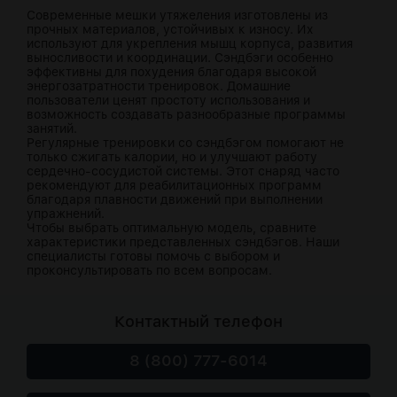
Современные мешки утяжеления изготовлены из
прочных материалов, устойчивых к износу. Их
используют для укрепления мышц корпуса, развития
выносливости и координации. Сэндбэги особенно
эффективны для похудения благодаря высокой
энергозатратности тренировок. Домашние
пользователи ценят простоту использования и
возможность создавать разнообразные программы
занятий.
Регулярные тренировки со сэндбэгом помогают не
только сжигать калории, но и улучшают работу
сердечно-сосудистой системы. Этот снаряд часто
рекомендуют для реабилитационных программ
благодаря плавности движений при выполнении
упражнений.
Чтобы выбрать оптимальную модель, сравните
характеристики представленных сэндбэгов. Наши
специалисты готовы помочь с выбором и
проконсультировать по всем вопросам.
Контактный телефон
8 (800) 777-6014