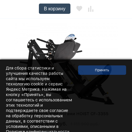
В корзину
Для сбора статистики и
улучшения качества работы
сайта мы используем
технологию cookie и сервис
Яндекс Метрика. Нажимая на
кнопку «Принять», вы
соглашаетесь с использованием
этих технологий и
подтверждаете свое согласие
Наклонный жим ногами HOIST CF-3355
на обработку персональных
данных, в соответствии с
904 810 руб.
1 111 900 руб.
условиями, описанными в
Политике конфиденциальности.