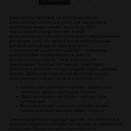
Жим ногами тренажер на свободных весах –
современный кардиотренажёр для похудения и
укрепления мышц нижней части тела. Этот
эффективный снаряд сочетает в себе
функциональность профессионального оборудования и
доступную цену, что делает его привлекательным
выбором для домашних пользователей.
Отличительная особенность данного тренажера –
использование свободных весов вместо
фиксированных стеков. Такая конструкция
обеспечивает более естественную траекторию
движения и позволяет лучше прорабатывать целевые
мышцы. Плавность хода достигается благодаря
качественным подшипникам и усиленной раме.
Компактные размеры позволяют разместить
тренажер даже в небольшой комнате
Простая система настройки подходит для
начинающих
Возможность регулировки нагрузки делает
тренировки максимально эффективными
Тренажер идеально подходит для тех, кто заботится о
здоровье сердечно-сосудистой системы и стремится к
похудению. Также он часто используется в