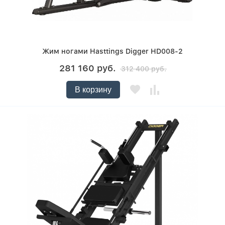
Жим ногами Hasttings Digger HD008-2
281 160 руб.
312 400 руб.
В корзину