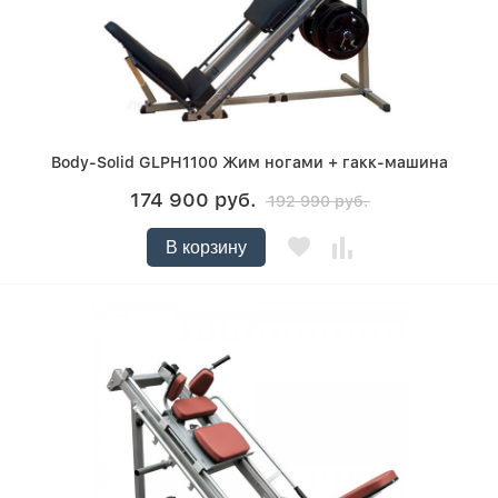
Body-Solid GLPH1100 Жим ногами + гакк-машина
174 900 руб.
192 990 руб.
В корзину