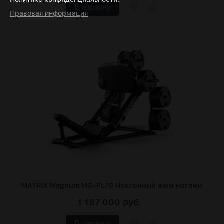
В корзину
Правовая информация
MATRIX Magnum MG-PL70 Наклонный жим ногами
1 187 000 руб.
В корзину