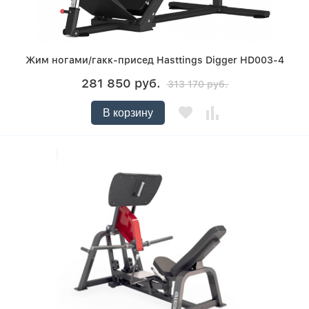
Жим ногами/гакк-присед Hasttings Digger HD003-4
281 850 руб.
313 170 руб.
В корзину