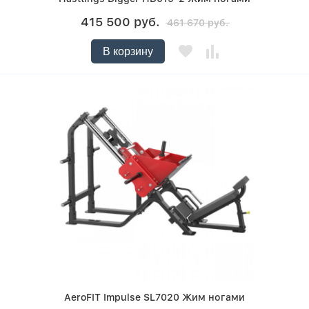
415 500 руб.
461 670 руб.
В корзину
AeroFIT Impulse SL7020 Жим ногами