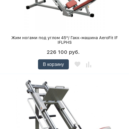
Жим ногами под углом 45°/ Гакк-машина AeroFit IF
IFLPHS
226 100 руб.
В корзину