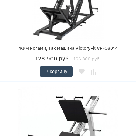
Жим ногами, Гак машина VictoryFit VF-C6014
126 900 руб.
166 800 руб.
В корзину