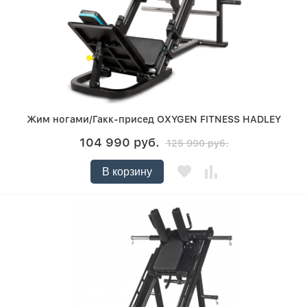
Жим ногами/Гакк-присед OXYGEN FITNESS HADLEY
104 990 руб.
125 990 руб.
В корзину