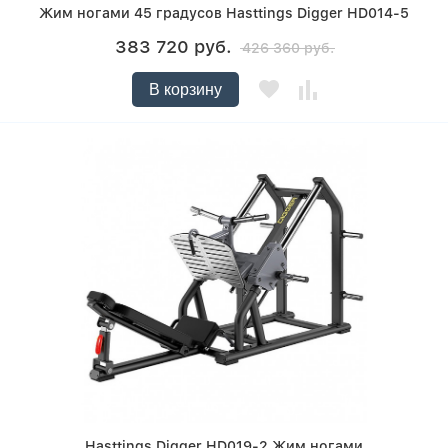
Жим ногами 45 градусов Hasttings Digger HD014-5
383 720 руб.
426 360 руб.
В корзину
Hasttings Digger HD019-2 Жим ногами