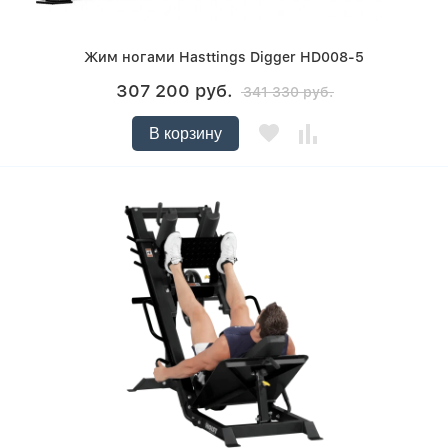
Жим ногами Hasttings Digger HD008-5
307 200 руб.
341 330 руб.
В корзину