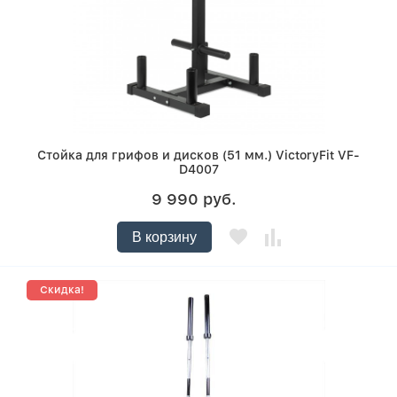
Стойка для грифов и дисков (51 мм.) VictoryFit VF-
D4007
9 990 руб.
В корзину
Скидка!