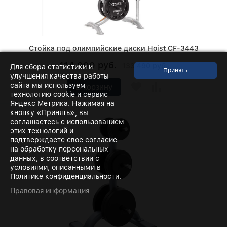
Стойка под олимпийские диски Hoist CF-3443
114 900 руб.
133 490 руб.
Для сбора статистики и
улучшения качества работы
сайта мы используем
В корзину
технологию cookie и сервис
Яндекс Метрика. Нажимая на
кнопку «Принять», вы
соглашаетесь с использованием
этих технологий и
подтверждаете свое согласие
на обработку персональных
данных, в соответствии с
условиями, описанными в
Политике конфиденциальности.
Правовая информация