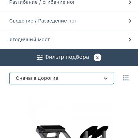
Разгибание / сгибание ног
Сведение / Разведение ног
Ягодичный мост
Фильтр подбора
2
Сначала дорогие