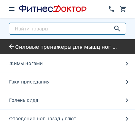
Силовые тренажеры для мышц ног Unix Fitness
Жимы ногами
Гакк приседания
Голень сидя
Отведение ног назад / глют