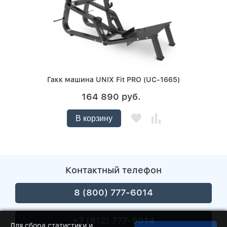
Гакк машина UNIX Fit PRO (UC-1665)
164 890 руб.
В корзину
Контактный телефон
8 (800) 777-6014
+7 (812) 777-6014
Для сбора статистики и