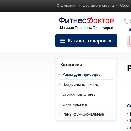
О компании
Доставка и оплата
Серви
Магазин Полезных Тренажеров
Каталог товаров
Категории
Рамы для приседов
Полурамы для жима
Стойки под штангу
Смит машины
С
Рамы функциональные