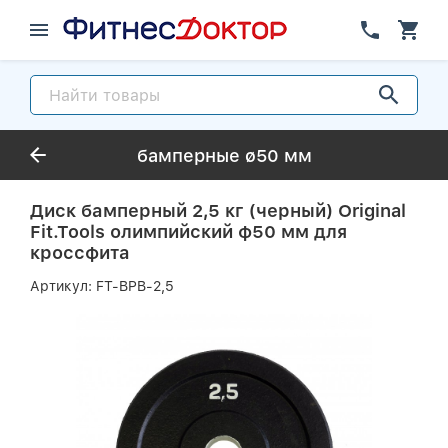
бамперные ø50 мм
Диск бамперный 2,5 кг (черный) Original
Fit.Tools олимпийский ф50 мм для
кроссфита
Артикул:
FT-BPB-2,5