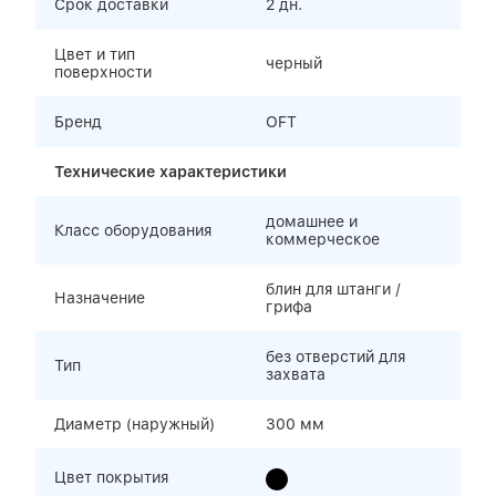
Срок доставки
2 дн.
Цвет и тип
черный
поверхности
Бренд
OFT
Технические характеристики
домашнее и
Класс оборудования
коммерческое
блин для штанги /
Назначение
грифа
без отверстий для
Тип
захвата
Диаметр (наружный)
300 мм
Цвет покрытия