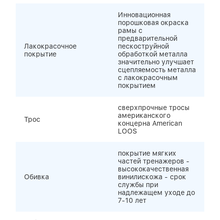
Инновационная
порошковая окраска
рамы с
предварительной
Лакокрасочное
пескоструйной
покрытие
обработкой металла
значительно улучшает
сцепляемость металла
с лакокрасочным
покрытием
сверхпрочные тросы
американского
Трос
концерна American
LOOS
покрытие мягких
частей тренажеров -
высококачественная
Обивка
винилискожа - срок
службы при
надлежащем уходе до
7-10 лет