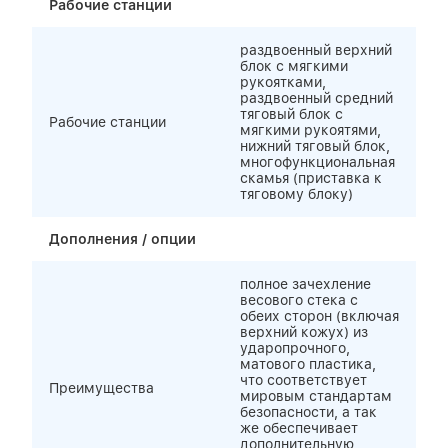
Рабочие станции
раздвоенный верхний
блок с мягкими
рукоятками,
раздвоенный средний
тяговый блок с
Рабочие станции
мягкими рукоятями,
нижний тяговый блок,
многофункциональная
скамья (приставка к
тяговому блоку)
Дополнения / опции
полное зачехление
весового стека с
обеих сторон (включая
верхний кожух) из
ударопрочного,
матового пластика,
что соответствует
Преимущества
мировым стандартам
безопасности, а так
же обеспечивает
дополнительную