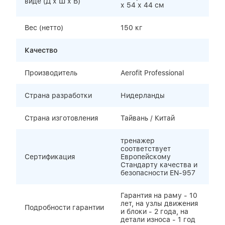
виде (Д х Ш х В)
х 54 х 44 см
Вес (нетто)
150 кг
Качество
Производитель
Aerofit Professional
Страна разработки
Нидерланды
Страна изготовления
Тайвань / Китай
тренажер
соответствует
Сертификация
Европейскому
Стандарту качества и
безопасности EN-957
Гарантия на раму - 10
лет, на узлы движения
Подробности гарантии
и блоки - 2 года, на
детали износа - 1 год