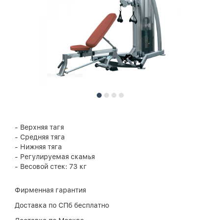
- Верхняя тагя
- Средняя тяга
- Нижняя тяга
- Регулируемая скамья
- Весовой стек: 73 кг
Фирменная гарантия
Доставка по СПб бесплатно