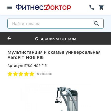
С весовым стеком
Мультистанция и скамья универсальная
AeroFIT HG5 FI5
Артикул:
IF/SG HG5 FI5
0 отзывов