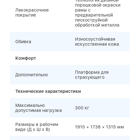
Технология двойной
порошковой окраски
Лакокрасочное
рамы с
покрытие
предварительной
пескоструйной
обработкой металла
Износоустойчивая
Обивка
искусственная кожа
Комфорт
Платформа для
Дополнительно
страхующего
Технические характеристики
Максимально
300 кг
допустимая нагрузка
Размеры в рабочем
1910 × 1738 × 1315 мм
виде (Д х Ш х В)