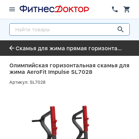
Скамья для жима прямая горизонтальная
Олимпийская горизонтальная скамья для
жима AeroFit Impulse SL7028
Артикул:
SL7028