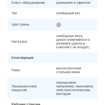
Класс оборудования
домашнее и офисное
Тип
свободный вес
Цвет рамы
свободные веса,
диски олимпийского
Нагрузка
размера (диски в
комплект не входят)
Конструкция
высокопрочная
Рама
стальная рама
порошковое
Лакокрасочное
напыление, наносимое
покрытие
электростатическим
методом
Рабочие станции