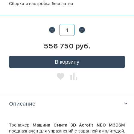
Сборка и настройка бесплатно
556 750 руб.
В корзину
Описание
Тренажер
Машина Смита 3
D
Aerofit
NEO
M
3DSM
предназначен для упражнений с заданной амплитудой.