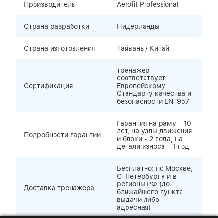
Производитель
Aerofit Professional
Страна разработки
Нидерланды
Страна изготовления
Тайвань / Китай
тренажер
соответствует
Сертификация
Европейскому
Стандарту качества и
безопасности EN-957
Гарантия на раму - 10
лет, на узлы движения
Подробности гарантии
и блоки - 2 года, на
детали износа - 1 год
Бесплатно: по Москве,
С-Петербургу и в
регионы РФ (до
Доставка тренажера
ближайшего пункта
выдачи либо
адресная)