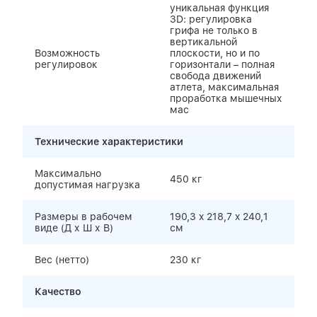
уникальная функция
3D: регулировка
грифа не только в
вертикальной
Возможность
плоскости, но и по
регулировок
горизонтали – полная
свобода движений
атлета, максимальная
проработка мышечных
мас
Технические характеристики
Максимально
450 кг
допустимая нагрузка
Размеры в рабочем
190,3 x 218,7 x 240,1
виде (Д х Ш х В)
см
Вес (нетто)
230 кг
Качество