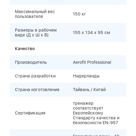
Максимальный вес
150 кг
пользователя
Размеры в рабочем
155 х 134 х 95 см
виде (Д х Ш х В)
Качество
Производитель
Aerofit Professional
Страна разработки
Нидерланды
Страна изготовления
Тайвань / Китай
тренажер
соответствует
Сертификация
Европейскому
Стандарту качества и
безопасности EN-957