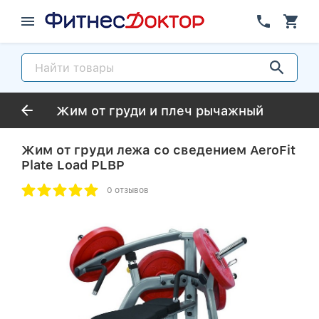
Жим от груди и плеч рычажный
Жим от груди лежа со сведением AeroFit
Plate Load PLBP
0 отзывов