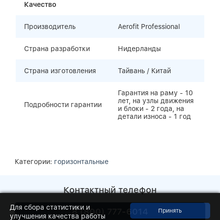
Качество
Производитель
Aerofit Professional
Страна разработки
Нидерланды
Страна изготовления
Тайвань / Китай
Гарантия на раму - 10
лет, на узлы движения
Подробности гарантии
и блоки - 2 года, на
детали износа - 1 год
Категории:
горизонтальные
Контактный телефон
Для сбора статистики и
8 (800) 777-6014
улучшения качества работы