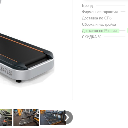
Бренд
Фирменная гарантия
Доставка по СПб
Сборка и настройка
Доставка по России
СКИДКА %
Next