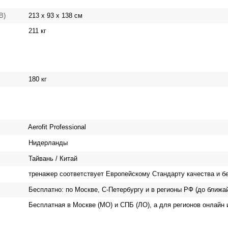
213 х 93 х 138 см
 В)
211 кг
180 кг
Aerofit Professional
Нидерланды
Тайвань / Китай
тренажер соответствует Европейскому Стандарту качества и б
Бесплатно: по Москве, С-Петербургу и в регионы РФ (до ближа
Бесплатная в Москве (МО) и СПБ (ЛО), а для регионов онлайн 