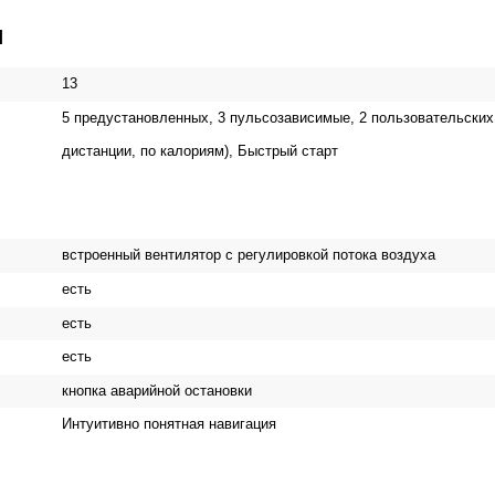
И
13
5 предустановленных, 3 пульсозависимые, 2 пользовательских,
дистанции, по калориям), Быстрый старт
встроенный вентилятор с регулировкой потока воздуха
есть
есть
есть
кнопка аварийной остановки
Интуитивно понятная навигация