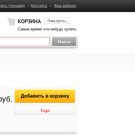
рать тренажер
Контакты
Ваш кабинет
КОРЗИНА
Пока пусто...
Самое время что-нибудь купить
Добавить в корзину
руб.
Торг