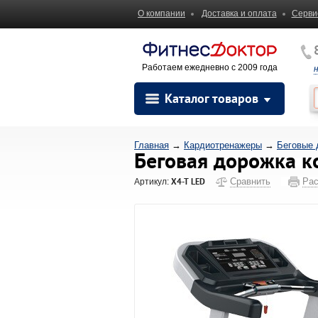
О компании
Доставка и оплата
Серви
Работаем ежедневно с 2009 года
Каталог товаров
Главная
→
Кардиотренажеры
→
Беговые 
Беговая дорожка к
X4-T LED
Сравнить
Рас
Артикул: