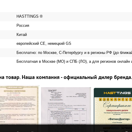
HASTTINGS ®
Россия
Китай
европейский CE, немецкий GS
Бесплатно: по Москве, С-Петербургу и в регионы РФ (до ближа
Бесплатная в Москве (МО) и СПБ (ЛО), а для регионов онлайн 
на товар. Наша компания - официальный дилер бренда