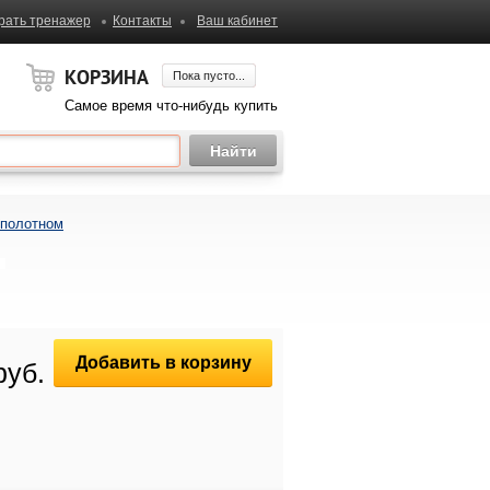
рать тренажер
Контакты
Ваш кабинет
КОРЗИНА
Пока пусто...
Самое время что-нибудь купить
 полотном
Добавить в корзину
руб.