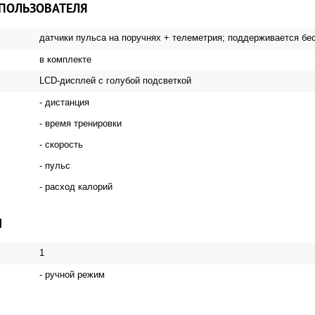
 ПОЛЬЗОВАТЕЛЯ
датчики пульса на поручнях + телеметрия; поддерживается бе
в комплекте
LСD-дисплей с голубой подсветкой
- дистанция
- время тренировки
- скорость
- пульс
- расход калорий
И
1
- ручной режим