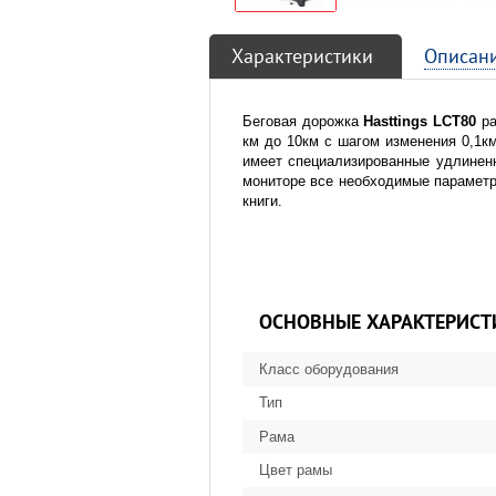
Характеристики
Описан
Беговая дорожка
Hasttings LCT80
ра
км до 10км с шагом изменения 0,1к
имеет специализированные удлинен
мониторе все необходимые параметр
книги.
ОСНОВНЫЕ ХАРАКТЕРИСТ
Класс оборудования
Тип
Рама
Цвет рамы