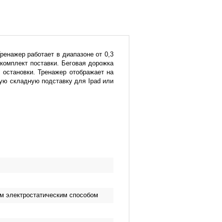
енажер работает в диапазоне от 0,3
комплект поставки. Беговая дорожка
остановки. Тренажер отображает на
ую складную подставку для Ipad или
м электростатическим способом