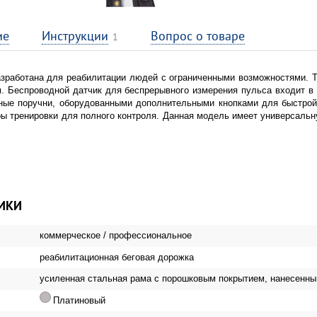
ие
Инструкции
Вопрос о товаре
1
зработана для реабилитации людей с ограниченными возможностями. Тр
м. Беспроводной датчик для беспрерывного измерения пульса входит в 
ные поручни, оборудованными дополнительными кнопками для быстрой 
ы тренировки для полного контроля. Данная модель имеет универсальн
ИКИ
коммерческое / профессиональное
реабилитационная беговая дорожка
усиленная стальная рама с порошковым покрытием, нанесенны
Платиновый