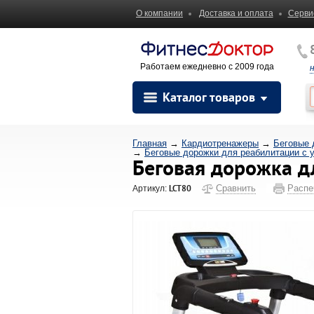
О компании
Доставка и оплата
Серви
Работаем ежедневно с 2009 года
Каталог товаров
Главная
→
Кардиотренажеры
→
Беговые 
→
Беговые дорожки для реабилитации с 
Беговая дорожка д
LCT80
Сравнить
Распе
Артикул: