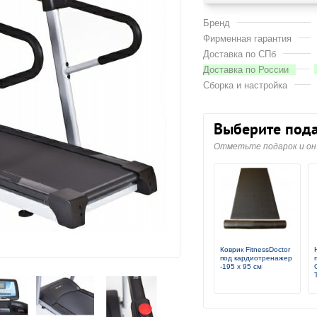
Бренд
Фирменная гарантия
Доставка по СПб
Доставка по России
Сборка и настройка
Выберите пода
Отметьте подарок и он 
Коврик FitnessDoctor
под кардиотренажер
-195 x 95 см