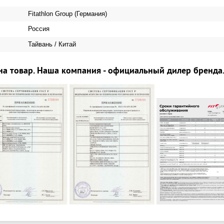
Fitathlon Group (Германия)
Россия
Тайвань / Китай
на товар. Наша компания - официальный дилер бренда