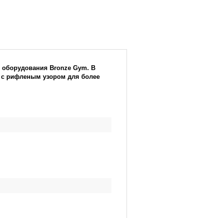
с оборудования Bronze Gym. В
а с рифленым узором для более