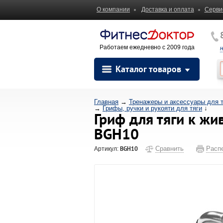
О компании
Доставка и оплата
Серви
Работаем ежедневно с 2009 года
Каталог товаров
Главная
→
Тренажеры и аксессуары для 
→
Грифы, ручки и рукояти для тяги
↓
Гриф для тяги к ж
BGH10
BGH10
Сравнить
Расп
Артикул: