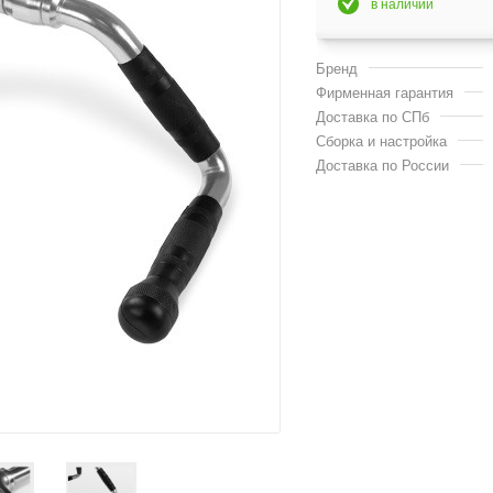
в наличии
Бренд
Фирменная гарантия
Доставка по СПб
Сборка и настройка
Доставка по России