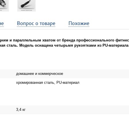
ие
Вопрос о товаре
Похожие
редним и параллельным хватом от бренда профессионального фитне
ная сталь. Модель оснащена четырьмя рукоятками из PU-материал
домашнее и коммерческое
хромированная сталь, PU-материал
3,4 кг