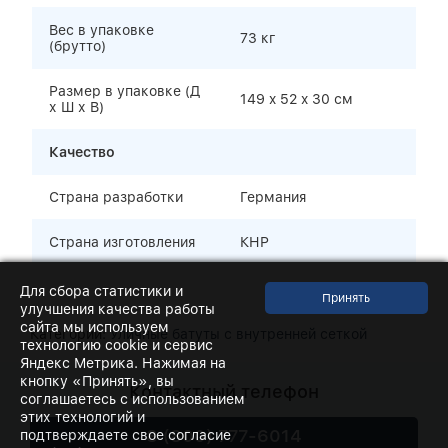
Вес в упаковке
73 кг
(брутто)
Размер в упаковке (Д
149 x 52 x 30 см
х Ш х В)
Качество
Страна разработки
Германия
Страна изготовления
КНР
Для сбора статистики и
улучшения качества работы
сайта мы используем
Категории:
Уличные батуты с внутренней сеткой
технологию cookie и сервис
Яндекс Метрика. Нажимая на
кнопку «Принять», вы
Контактный телефон
соглашаетесь с использованием
этих технологий и
8 (800) 777-6014
подтверждаете свое согласие