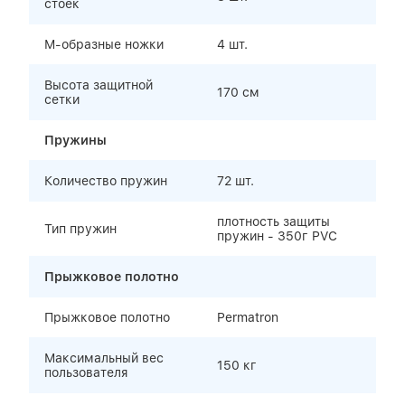
стоек
М-образные ножки
4 шт.
Высота защитной
170 cм
сетки
Пружины
Количество пружин
72 шт.
плотность защиты
Тип пружин
пружин - 350г PVC
Прыжковое полотно
Прыжковое полотно
Permatron
Максимальный вес
150 кг
пользователя