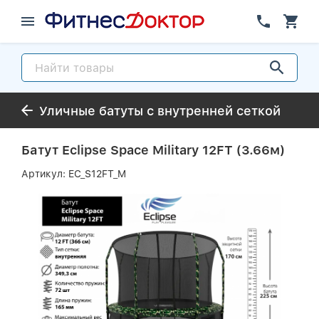
Уличные батуты с внутренней сеткой
Батут Eclipse Space Military 12FT (3.66м)
Артикул:
EC_S12FT_M