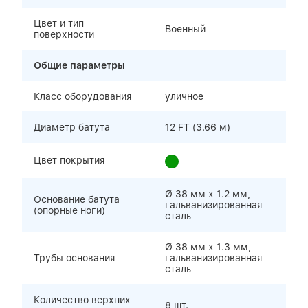
Цвет и тип
Военный
поверхности
Общие параметры
Класс оборудования
уличное
Диаметр батута
12 FT (3.66 м)
Цвет покрытия
Ø 38 мм х 1.2 мм,
Основание батута
гальванизированная
(опорные ноги)
сталь
Ø 38 мм х 1.3 мм,
Трубы основания
гальванизированная
сталь
Количество верхних
8 шт.