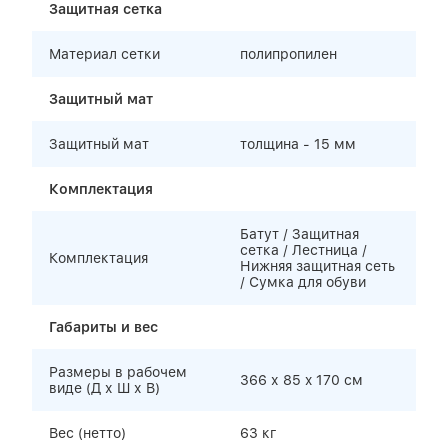
Защитная сетка
Материал сетки
полипропилен
Защитный мат
Защитный мат
толщина - 15 мм
Комплектация
Батут / Защитная
сетка / Лестница /
Комплектация
Нижняя защитная сеть
/ Сумка для обуви
Габариты и вес
Размеры в рабочем
366 х 85 x 170 cм
виде (Д х Ш х В)
Вес (нетто)
63 кг