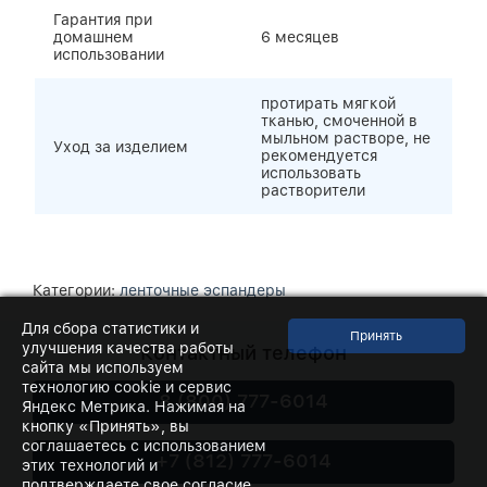
Гарантия при
домашнем
6 месяцев
использовании
протирать мягкой
тканью, смоченной в
мыльном растворе, не
Уход за изделием
рекомендуется
использовать
растворители
Категории:
ленточные эспандеры
Для сбора статистики и
улучшения качества работы
Контактный телефон
сайта мы используем
технологию cookie и сервис
8 (800) 777-6014
Яндекс Метрика. Нажимая на
кнопку «Принять», вы
соглашаетесь с использованием
+7 (812) 777-6014
этих технологий и
подтверждаете свое согласие