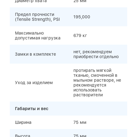
Диаметр хвата
25 мм
Предел прочности
195,000
(Tensile Strength), PSI
Максимально
679 кг
допустимая нагрузка
нет, рекомендуем
Замки в комплекте
приобрести отдельно
протирать мягкой
тканью, смоченной в
мыльном растворе, не
Уход за изделием
рекомендуется
использовать
растворители
Габариты и вес
Ширина
75 мм
Высота
75 мм