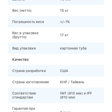
Вес (нетто)
15 кг
Погрешность веса
+/-1%
Вес в упаковке
17 кг
(брутто)
Вид упаковки
картонная туба
Качество
Страна разработки
США
Страна изготовления
КНР / Тайвань
Соответствие
IWF (910 мм) и IPF
стандартам
(810 мм)
Гарантия при