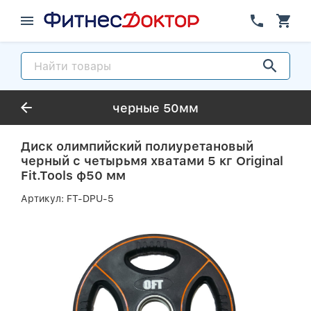
черные 50мм
Диск олимпийский полиуретановый
черный с четырьмя хватами 5 кг Original
Fit.Tools ф50 мм
Артикул:
FT-DPU-5