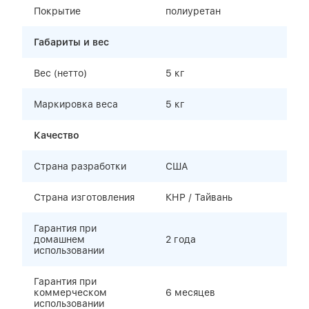
Покрытие
полиуретан
Габариты и вес
Вес (нетто)
5 кг
Маркировка веса
5 кг
Качество
Страна разработки
США
Страна изготовления
КНР / Тайвань
Гарантия при
домашнем
2 года
использовании
Гарантия при
коммерческом
6 месяцев
использовании