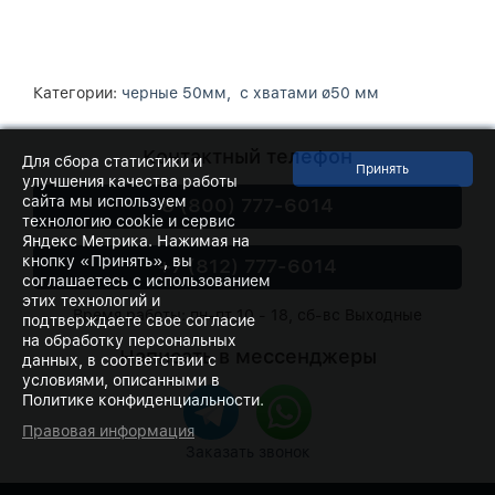
Категории:
черные 50мм,
с хватами ø50 мм
Контактный телефон
Для сбора статистики и
улучшения качества работы
сайта мы используем
8 (800) 777-6014
технологию cookie и сервис
Яндекс Метрика. Нажимая на
кнопку «Принять», вы
+7 (812) 777-6014
соглашаетесь с использованием
этих технологий и
Время работы: пн-пт 10 - 18, сб-вс Выходные
подтверждаете свое согласие
на обработку персональных
Написать в мессенджеры
данных, в соответствии с
условиями, описанными в
Политике конфиденциальности.
Правовая информация
Заказать звонок