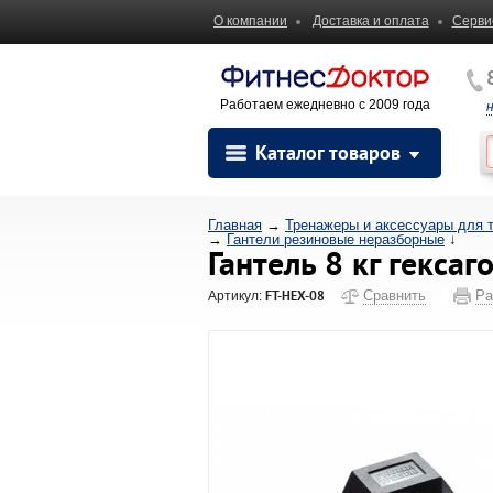
О компании
Доставка и оплата
Серви
Работаем ежедневно с 2009 года
Каталог товаров
Главная
→
Тренажеры и аксессуары для 
→
Гантели резиновые неразборные
↓
Гантель 8 кг гекса
FT-HEX-08
Сравнить
Ра
Артикул: