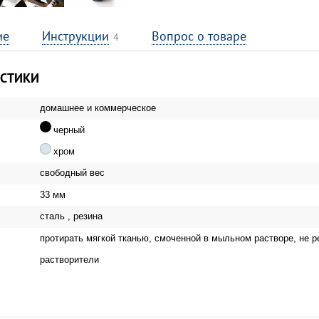
ие
Инструкции
Вопрос о товаре
4
ИСТИКИ
домашнее и коммерческое
черный
хром
свободный вес
33 мм
сталь , резина
протирать мягкой тканью, смоченной в мыльном растворе, не 
растворители