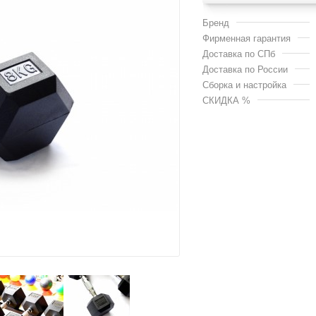
Бренд
Фирменная гарантия
Доставка по СПб
Доставка по России
Сборка и настройка
СКИДКА %