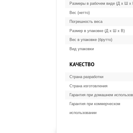
Размеры в рабочем виде (Д х Ш х
Вес (нетто)
Погрешность веса
Размер в упаковке (Д х Ш х В)
Вес в упаковке (брутто)
Вид упаковки
КАЧЕСТВО
Страна разработки
Страна изготовления
Гарантия при домашнем использо
Гарантия при коммерческом
использовании