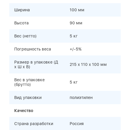
Ширина
100 мм
Высота
90 мм
Вес (нетто)
5 кг
Погрешность веса
+/-5%
Размер в упаковке (Д
215 x 110 x 100 мм
х Ш х В)
Вес в упаковке
5 кг
(брутто)
Вид упаковки
полиэтилен
Качество
Страна разработки
Россия