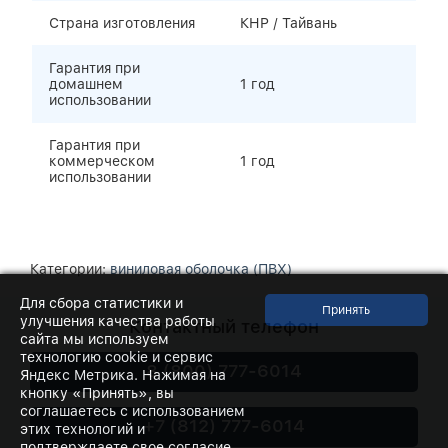
Страна изготовления
КНР / Тайвань
Гарантия при
домашнем
1 год
использовании
Гарантия при
коммерческом
1 год
использовании
Категории:
виниловая оболочка (ПВХ)
Для сбора статистики и
улучшения качества работы
Контактный телефон
сайта мы используем
технологию cookie и сервис
8 (800) 777-6014
Яндекс Метрика. Нажимая на
кнопку «Принять», вы
соглашаетесь с использованием
+7 (812) 777-6014
этих технологий и
подтверждаете свое согласие