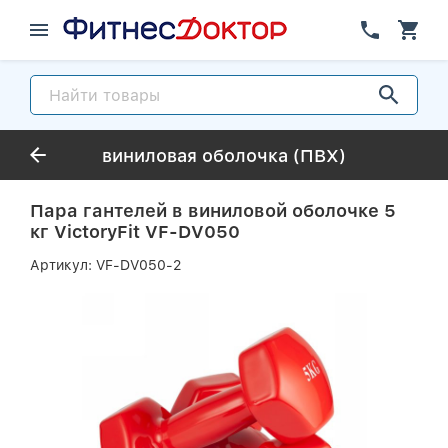
виниловая оболочка (ПВХ)
Пара гантелей в виниловой оболочке 5
кг VictoryFit VF-DV050
Артикул:
VF-DV050-2