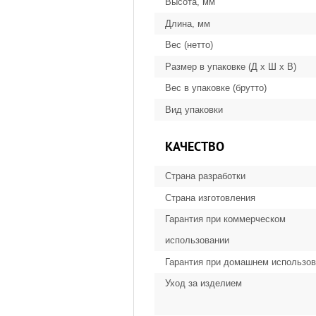
Высота, мм
Длина, мм
Вес (нетто)
Размер в упаковке (Д х Ш х В)
Вес в упаковке (брутто)
Вид упаковки
КАЧЕСТВО
Страна разработки
Страна изготовления
Гарантия при коммерческом
использовании
Гарантия при домашнем использо
Уход за изделием