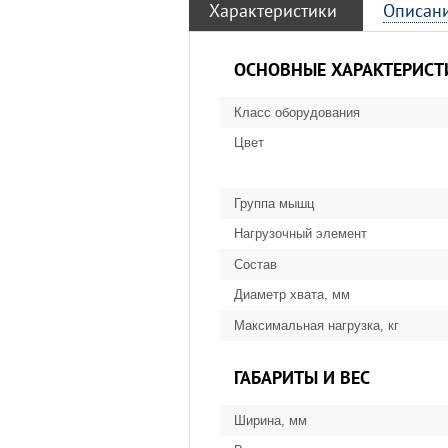
Характеристики
Описан
ОСНОВНЫЕ ХАРАКТЕРИСТ
Класс оборудования
Цвет
Группа мышц
Нагрузочный элемент
Состав
Диаметр хвата, мм
Максимальная нагрузка, кг
ГАБАРИТЫ И ВЕС
Ширина, мм