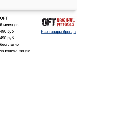
OFT
6 месяцев
490 руб
Все товары бренда
490 руб.
бесплатно
за консультацию