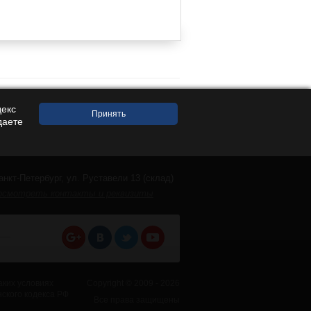
декс
даете
анкт-Петербург, ул. Руставели 13 (склад)
осмотреть контакты и реквизиты
аких условиях
Copyright © 2009 - 2026
ского кодекса РФ
Все права защищены