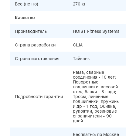
Вес (нетто)
270 кг
Качество
Производитель
HOIST Fitness Systems
Страна разработки
США
Страна изготовления
Тайвань
Рама, сварные
соединения - 10 лет;
Поворотные
подшипники, весовой
стек, блоки - 3 года;
Подробности гарантии
Тросы, линейные
подшипники, пружины
и др - 1 год; Обивка,
рукоятки, резиновые
ограничители - 90
дней
Бесплатно: по Москве,