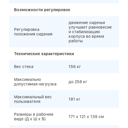
Возможности регулировок
движение сиденья
улучшает равновесие
Регулировка
и стабилизацию
положения сидения
корпуса во время
работы
Технические характеристики
Вес стека
156 кг
Максимально
до 258 кг
допустимая нагрузка
Максимальный вес
181 кг
пользователя
Размеры в рабочем
171 х 121 х 139 cм
виде (Д х Ш х В)