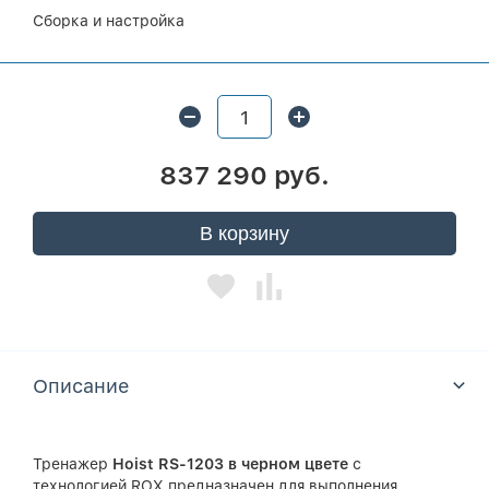
Сборка и настройка
837 290 руб.
В корзину
Описание
Тренажер
Hoist
RS
-1203 в черном цвете
с
технологией ROX предназначен для выполнения