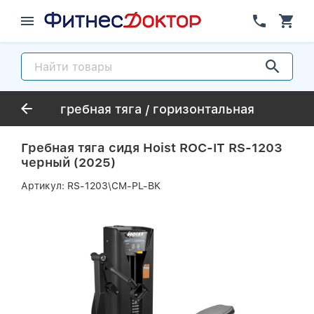
гребная тяга / горизонтальная
Гребная тяга сидя Hoist ROC-IT RS-1203
черный (2025)
Артикул:
RS-1203\CM-PL-BK