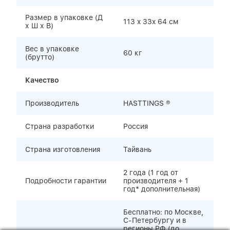
Размер в упаковке (Д
113 x 33x 64 см
х Ш х В)
Вес в упаковке
60 кг
(брутто)
Качество
Производитель
HASTTINGS ®
Страна разработки
Россия
Страна изготовления
Тайвань
2 года (1 год от
Подробности гарантии
производителя + 1
год* дополнительная)
Бесплатно: по Москве,
С-Петербургу и в
регионы РФ (до