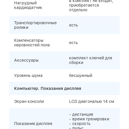
в комплект не входит,
Нагрудный
приобретается
кардиодатчик
отдельно
Транспортировочные
есть
ролики
Компенсаторы
есть
неровностей пола
комплект ключей для
Аксессуары
сборки
Уровень шума
бесшумный
Компьютер. Показания дисплея
Экран консоли
LCD диагональю 14 см
- дистанция
- время тренировки
Показания дисплея
- скорость
- пульс