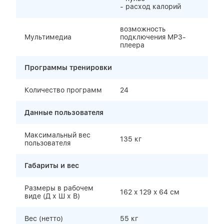
- расход калорий
возможность
Мультимедиа
подключения MP3-
плеера
Программы тренировки
Количество программ
24
Данные пользователя
Максимальный вес
135 кг
пользователя
Габариты и вес
Размеры в рабочем
162 x 129 x 64 см
виде (Д х Ш х В)
Вес (нетто)
55 кг