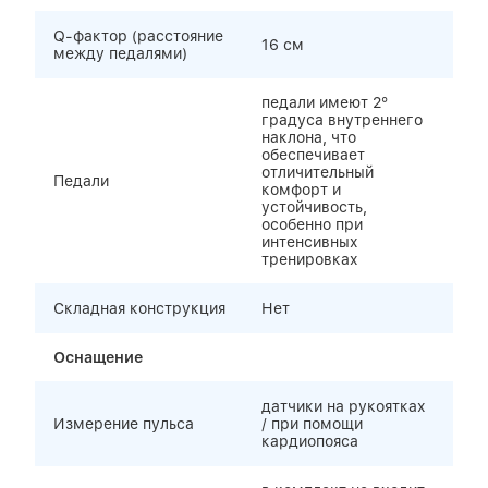
Q-фактор (расстояние
16 см
между педалями)
педали имеют 2°
градуса внутреннего
наклона, что
обеспечивает
отличительный
Педали
комфорт и
устойчивость,
особенно при
интенсивных
тренировках
Складная конструкция
Нет
Оснащение
датчики на рукоятках
Измерение пульса
/ при помощи
кардиопояса