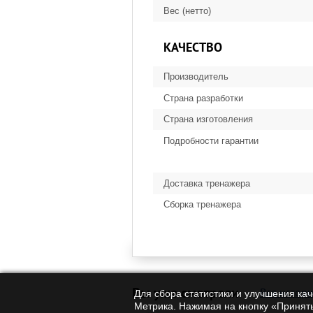
Вес (нетто)
КАЧЕСТВО
Производитель
Страна разработки
Страна изготовления
Подробности гарантии
Доставка тренажера
Сборка тренажера
Вы уже смотрели
Вся истор
Для сбора статистики и улучшения ка
Метрика. Нажимая на кнопку «Принять