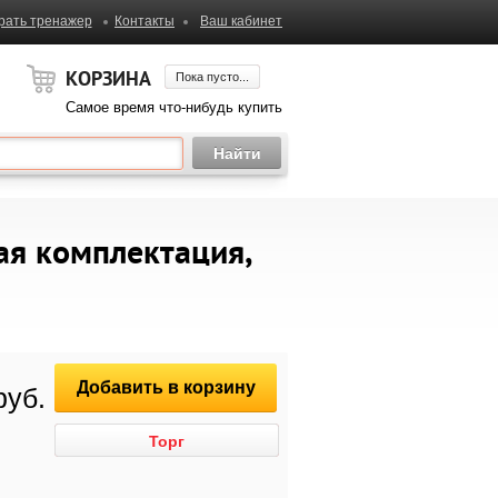
рать тренажер
Контакты
Ваш кабинет
КОРЗИНА
Пока пусто...
Самое время что-нибудь купить
вая комплектация,
Добавить в корзину
руб.
Торг