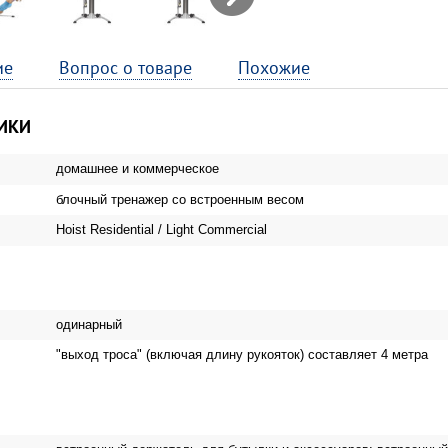
Next
ие
Вопрос о товаре
Похожие
ИКИ
домашнее и коммерческое
блочный тренажер со встроенным весом
Hoist Residential / Light Commercial
одинарный
"выход троса" (включая длину рукояток) составляет 4 метра