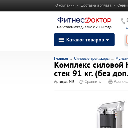
О компании
Доставка и оплата
Серви
Работаем ежедневно с 2009 года
Каталог товаров
Главная
→
Силовые тренажеры
→
Мульти
Комплекс силовой H
стек 91 кг. (без доп
Mi5
Сравнить
Распеча
Артикул: