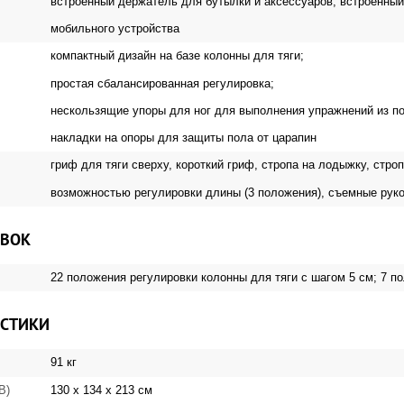
встроенный держатель для бутылки и аксессуаров; встроенны
мобильного устройства
компактный дизайн на базе колонны для тяги;
простая сбалансированная регулировка;
нескользящие упоры для ног для выполнения упражнений из п
накладки на опоры для защиты пола от царапин
гриф для тяги сверху, короткий гриф, стропа на лодыжку, строп
возможностью регулировки длины (3 положения), съемные рук
ОВОК
22 положения регулировки колонны для тяги с шагом 5 см; 7 
ИСТИКИ
91 кг
130 х 134 х 213 см
 В)