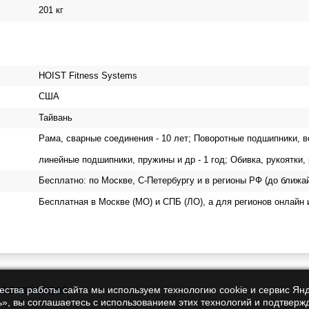
201 кг
HOIST Fitness Systems
США
Тайвань
Рама, сварные соединения - 10 лет; Поворотные подшипники, вес
линейные подшипники, пружины и др - 1 год; Обивка, рукоятки,
Бесплатно: по Москве, С-Петербургу и в регионы РФ (до ближа
Бесплатная в Москве (МО) и СПБ (ЛО), а для регионов онлайн 
ия просмотров
чества работы сайта мы используем технологию cookie и сервис Ян
», вы соглашаетесь с использованием этих технологий и подтверж