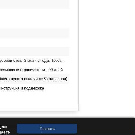
овой стек, блоки - 3 года; Тросы,
 резиновые ограничители - 90 дней
йшего пункта выдачи либо адресная)
инструкция и поддержка
декс
даете