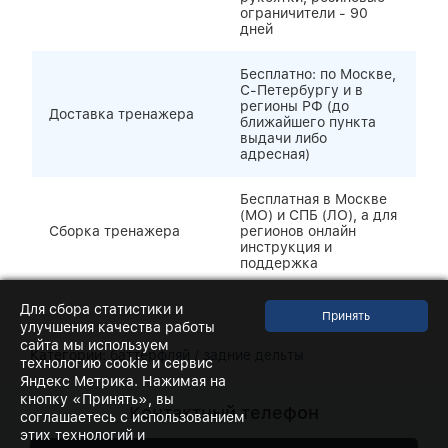
ограничители - 90
дней
Бесплатно: по Москве,
С-Петербургу и в
регионы РФ (до
Доставка тренажера
ближайшего пункта
выдачи либо
адресная)
Бесплатная в Москве
(МО) и СПБ (ЛО), а для
Сборка тренажера
регионов онлайн
инструкция и
поддержка
Для сбора статистики и
улучшения качества работы
сайта мы используем
Категории:
баттерфляй / задние дельты
технологию cookie и сервис
Яндекс Метрика. Нажимая на
кнопку «Принять», вы
Контактный телефон
соглашаетесь с использованием
этих технологий и