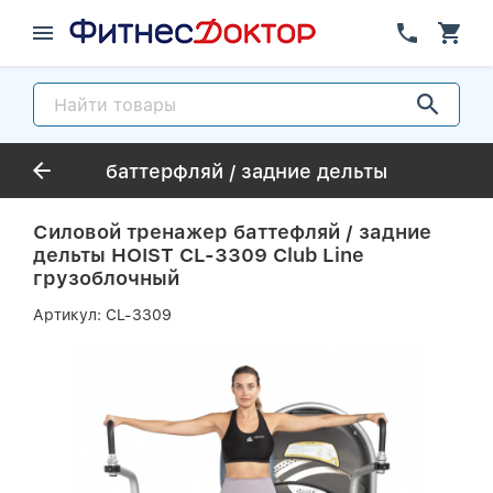
баттерфляй / задние дельты
Силовой тренажер баттефляй / задние
дельты HOIST CL-3309 Club Line
грузоблочный
Артикул:
CL-3309