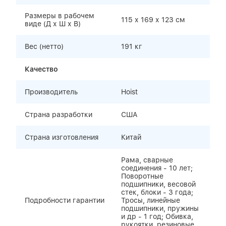
Размеры в рабочем
115 х 169 х 123 см
виде (Д х Ш х В)
Вес (нетто)
191 кг
Качество
Производитель
Hoist
Страна разработки
США
Страна изготовления
Китай
Рама, сварные
соединения - 10 лет;
Поворотные
подшипники, весовой
стек, блоки - 3 года;
Подробности гарантии
Тросы, линейные
подшипники, пружины
и др - 1 год; Обивка,
рукоятки, резиновые