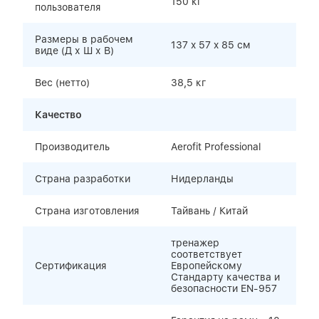
150 кг
пользователя
Размеры в рабочем
137 x 57 x 85 cм
виде (Д х Ш х В)
Вес (нетто)
38,5 кг
Качество
Производитель
Aerofit Professional
Страна разработки
Нидерланды
Страна изготовления
Тайвань / Китай
тренажер
соответствует
Сертификация
Европейскому
Стандарту качества и
безопасности EN-957