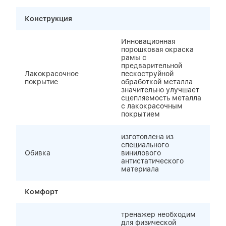
Конструкция
Инновационная
порошковая окраска
рамы с
предварительной
Лакокрасочное
пескоструйной
покрытие
обработкой металла
значительно улучшает
сцепляемость металла
с лакокрасочным
покрытием
изготовлена из
специального
Обивка
винилового
антистатического
материала
Комфорт
тренажер необходим
для физической