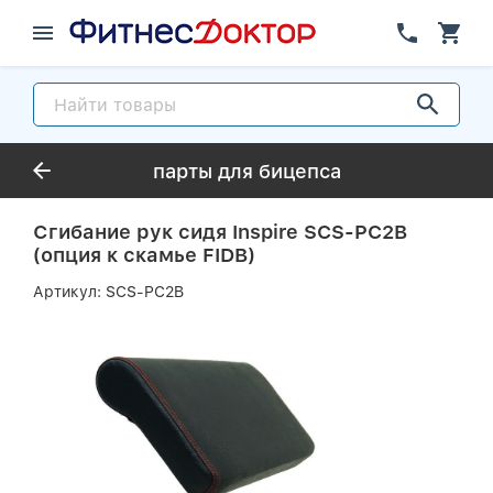
парты для бицепса
Сгибание рук сидя Inspire SCS-PC2B
(опция к скамье FIDB)
Артикул:
SCS-PC2B