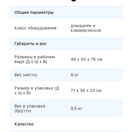
Общие параметры
домашнее и
Класс оборудования
коммерческое
Габариты и вес
Размеры в рабочем
48 х 55 х 78 cм
виде (Д х Ш х В)
Вес (нетто)
8 кг
Размер в упаковке (Д
71 х 36 х 23 см
х Ш х В)
Вес в упаковке
9,5 кг
(брутто)
Качество