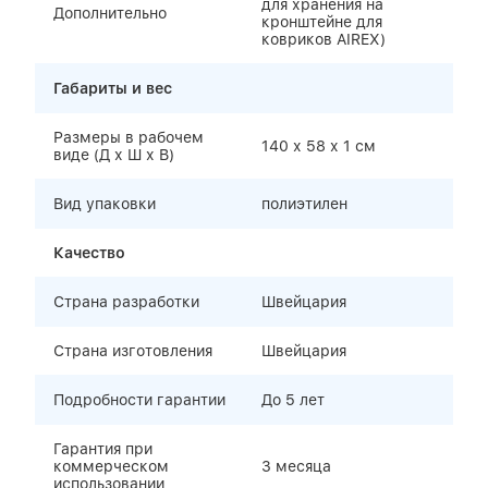
для хранения на
Дополнительно
кронштейне для
ковриков AIREX)
Габариты и вес
Размеры в рабочем
140 х 58 х 1 см
виде (Д х Ш х В)
Вид упаковки
полиэтилен
Качество
Страна разработки
Швейцария
Страна изготовления
Швейцария
Подробности гарантии
До 5 лет
Гарантия при
коммерческом
3 месяца
использовании