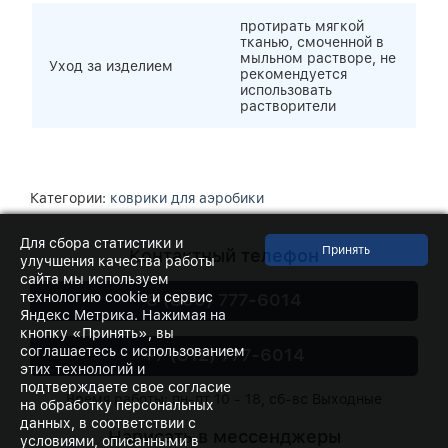
протирать мягкой
тканью, смоченной в
мыльном растворе, не
Уход за изделием
рекомендуется
использовать
растворители
Категории:
коврики для аэробики
Для сбора статистики и
Контактный телефон
улучшения качества работы
сайта мы используем
технологию cookie и сервис
8 (800) 777-6014
Яндекс Метрика. Нажимая на
кнопку «Принять», вы
соглашаетесь с использованием
+7 (812) 777-6014
этих технологий и
подтверждаете свое согласие
Время работы: пн-пт 10 - 18, сб-вс Выходные
на обработку персональных
данных, в соответствии с
Написать в мессенджеры
условиями, описанными в