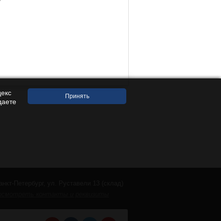
декс
даете
анкт-Петербург, ул. Руставели 13 (склад)
осмотреть контакты и реквизиты