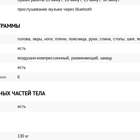
прослушивание музыки через bluetooth
ГРАММЫ
голова, икры, ноги, плечи, поясница, руки, спина, стопы, шея, 
есть
воздушно-компрессионный, разминающий, шиацу
есть
6
амм
НЫХ ЧАСТЕЙ ТЕЛА
есть
130 кг