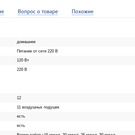
ие
Вопрос о товаре
Похожие
домашнее
Питание от сети 220 В
120 Вт
220 В
12
11 воздушных подушек
есть
есть
Время работы:15 минут, 20 минут, 25 минут, 30 минут