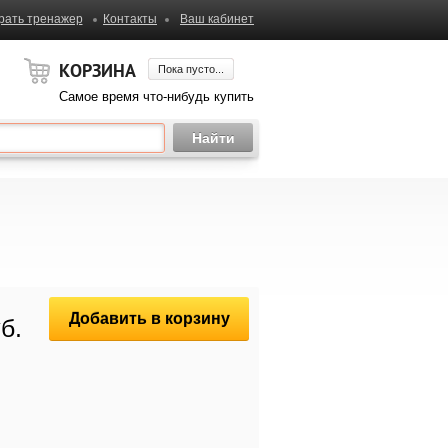
рать тренажер
Контакты
Ваш кабинет
КОРЗИНА
Пока пусто...
Самое время что-нибудь купить
Добавить в корзину
б.