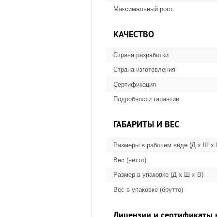
Максимальный рост
КАЧЕСТВО
Страна разработки
Страна изготовления
Сертификация
Подробности гарантии
ГАБАРИТЫ И ВЕС
Размеры в рабочем виде (Д х Ш х
Вес (нетто)
Размер в упаковке (Д х Ш х В)
Вес в упаковке (брутто)
Лицензии и сертификаты 