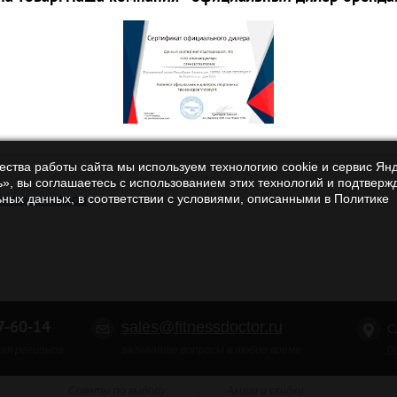
чества работы сайта мы используем технологию cookie и сервис Ян
», вы соглашаетесь с использованием этих технологий и подтверж
ия просмотров
ьных данных, в соответствии с условиями, описанными в Политике
-60-14
sales@fitnessdoctor.ru
С
п
ля регионов
задавайте вопросы в любое время
Советы по выбору
Акции и скидки