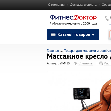
О компании
Доставка и оплата
Серви
Работаем ежедневно с 2009 года
Каталог товаров
Главная
→
Товары для массажа и реабил
Массажное кресло 
VF-M15
Сравнить
Расп
Артикул: