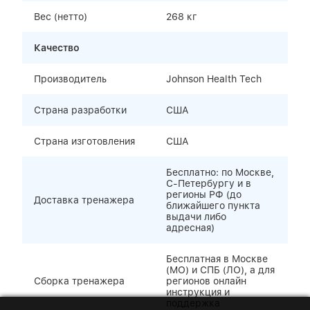
Вес (нетто)
268 кг
Качество
Производитель
Johnson Health Tech
Страна разработки
США
Страна изготовления
США
Бесплатно: по Москве,
С-Петербургу и в
регионы РФ (до
Доставка тренажера
ближайшего пункта
выдачи либо
адресная)
Бесплатная в Москве
(МО) и СПБ (ЛО), а для
Сборка тренажера
регионов онлайн
инструкция и
поддержка