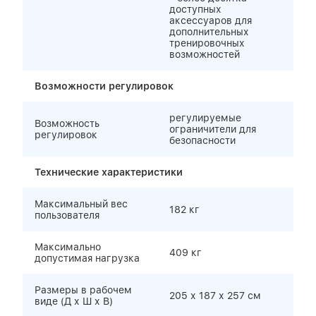
доступных
аксессуаров для
дополнительных
тренировочных
возможностей
Возможности регулировок
регулируемые
Возможность
ограничители для
регулировок
безопасности
Технические характеристики
Максимальный вес
182 кг
пользователя
Максимально
409 кг
допустимая нагрузка
Размеры в рабочем
205 х 187 х 257 см
виде (Д х Ш х В)