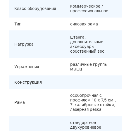
коммерческое /
Класс оборудования
профессиональное
Тип
силовая рама
штанга,
дополнительные
Нагрузка
аксессуары,
собственный вес
различные группы
Упражнения
мышц
Конструкция
особопрочная с
профилем 10 х 7,5 см.,
Рама
7-калибровые стойки,
лазерная резка
стандартное
двухуровневое