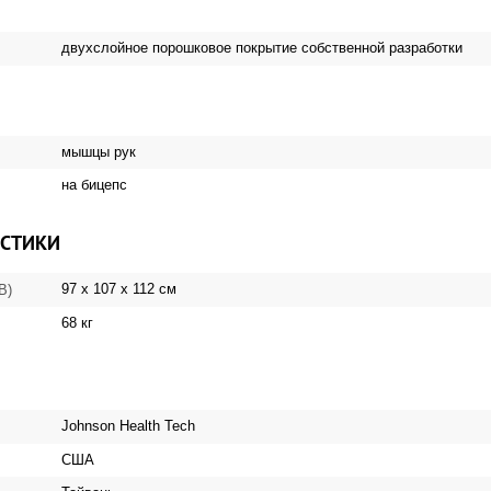
двухслойное порошковое покрытие собственной разработки
мышцы рук
на бицепс
ИСТИКИ
97 x 107 x 112 см
 В)
68 кг
Johnson Health Tech
США