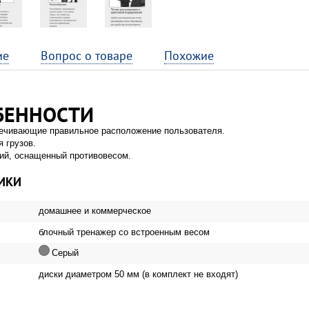
ие
Вопрос о товаре
Похожие
БЕННОСТИ
печивающие правильное расположение пользователя.
 грузов.
ий, оснащенный противовесом.
ИКИ
домашнее и коммерческое
блочный тренажер со встроенным весом
Серый
диски диаметром 50 мм (в комплект не входят)