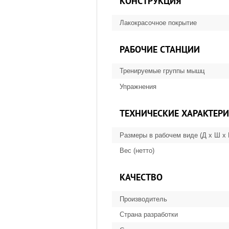
КОНСТРУКЦИЯ
Лакокрасочное покрытие
РАБОЧИЕ СТАНЦИИ
Тренируемые группы мышц
Упражнения
ТЕХНИЧЕСКИЕ ХАРАКТЕР
Размеры в рабочем виде (Д х Ш х
Вес (нетто)
КАЧЕСТВО
Производитель
Страна разработки