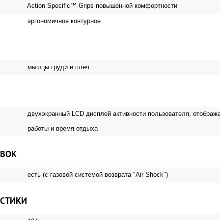
Action Specific™ Grips повышенной комфортности
эргономичное контурное
мышцы груди и плеч
двухэкранный LCD дисплей активности пользователя, отображ
работы и время отдыха
ОВОК
есть (с газовой системой возврата "Air Shock")
ИСТИКИ