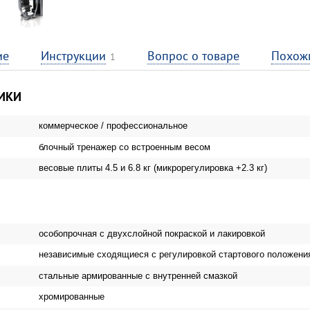
ие
Инструкции
Вопрос о товаре
Похож
1
ИКИ
коммерческое / профессиональное
блочный тренажер со встроенным весом
весовые плиты 4.5 и 6.8 кг (микрорегулировка +2.3 кг)
особопрочная с двухслойной покраской и лакировкой
независимые сходящиеся с регулировкой стартового положени
стальные армированные c внутренней смазкой
хромированные