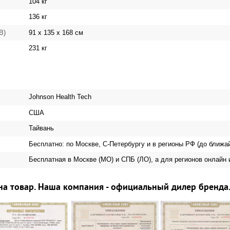
104 кг
136 кг
91 х 135 х 168 см
 В)
231 кг
Johnson Health Tech
США
Тайвань
Бесплатно: по Москве, С-Петербургу и в регионы РФ (до ближа
Бесплатная в Москве (МО) и СПБ (ЛО), а для регионов онлайн 
на товар. Наша компания - официальный дилер бренда