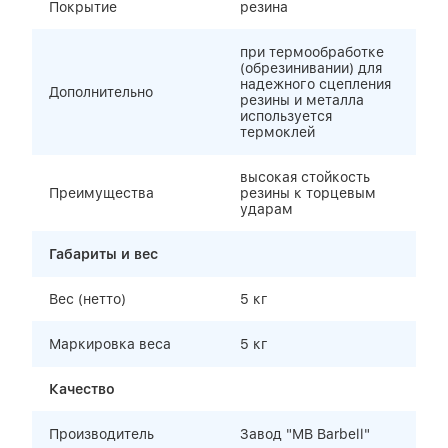
Покрытие
резина
при термообработке
(обрезинивании) для
надежного сцепления
Дополнительно
резины и металла
используется
термоклей
высокая стойкость
Преимущества
резины к торцевым
ударам
Габариты и вес
Вес (нетто)
5 кг
Маркировка веса
5 кг
Качество
Производитель
Завод "MB Barbell"