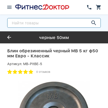
черные 50мм
Блин обрезиненный черный MB 5 кг ф50
мм Евро - Классик
Артикул:
MB-PltBE-5
0 отзывов