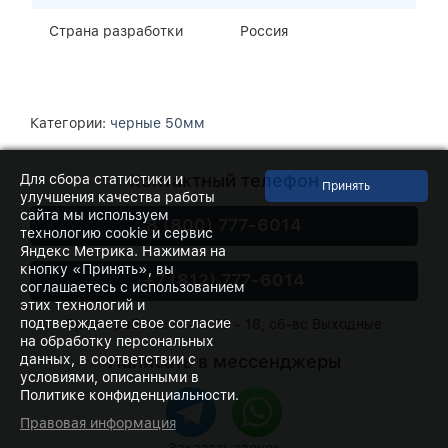
Страна разработки
Россия
Категории:
черные 50мм
Контактный телефон
Для сбора статистики и
улучшения качества работы
сайта мы используем
8 (800) 777-6014
технологию cookie и сервис
Яндекс Метрика. Нажимая на
кнопку «Принять», вы
+7 (812) 777-6014
соглашаетесь с использованием
этих технологий и
подтверждаете свое согласие
Время работы: пн-пт 10 - 18, сб-вс Выходные
на обработку персональных
Написать в мессенджеры
данных, в соответствии с
условиями, описанными в
Политике конфиденциальности.
Правовая информация