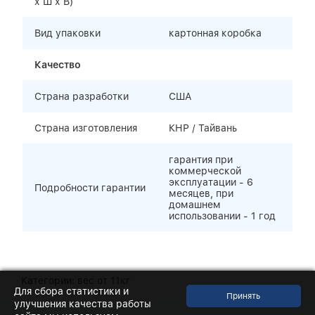
х Ш х В)
Вид упаковки
картонная коробка
Качество
Страна разработки
США
Страна изготовления
КНР / Тайвань
гарантия при
коммерческой
эксплуатации - 6
Подробности гарантии
месяцев, при
домашнем
использовании - 1 год
Категории:
вес от 11кг
Для сбора статистики и
улучшения качества работы