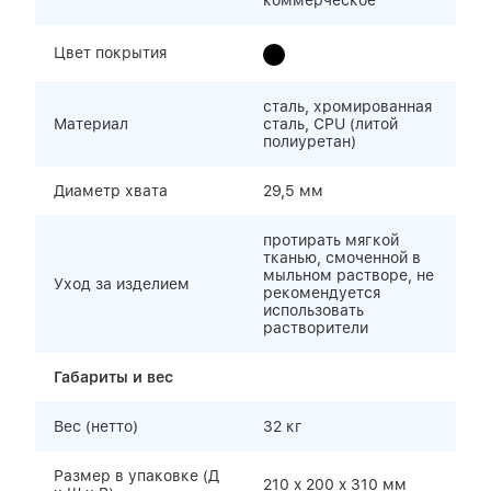
коммерческое
Цвет покрытия
сталь, хромированная
Материал
сталь, СPU (литой
полиуретан)
Диаметр хвата
29,5 мм
протирать мягкой
тканью, смоченной в
мыльном растворе, не
Уход за изделием
рекомендуется
использовать
растворители
Габариты и вес
Вес (нетто)
32 кг
Размер в упаковке (Д
210 x 200 x 310 мм