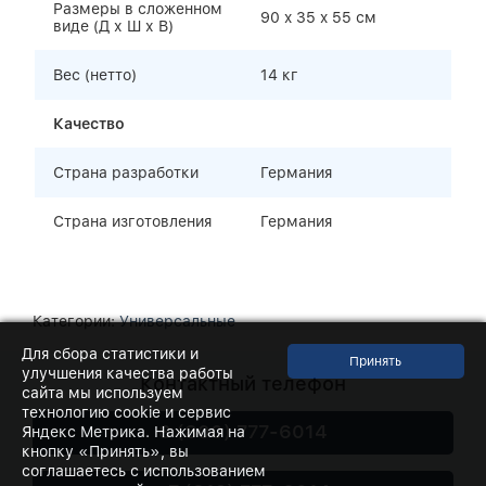
Размеры в сложенном
90 x 35 x 55 см
виде (Д х Ш х В)
Вес (нетто)
14 кг
Качество
Страна разработки
Германия
Страна изготовления
Германия
Категории:
Универсальные
Для сбора статистики и
улучшения качества работы
Контактный телефон
сайта мы используем
технологию cookie и сервис
8 (800) 777-6014
Яндекс Метрика. Нажимая на
кнопку «Принять», вы
соглашаетесь с использованием