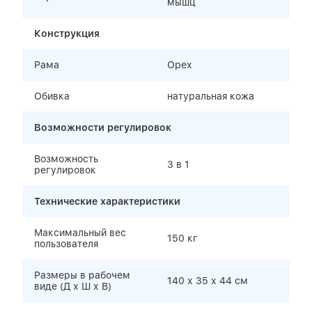
мышц
Конструкция
Рама
Орех
Обивка
натуральная кожа
Возможности регулировок
Возможность
3 в 1
регулировок
Технические характеристики
Максимальный вес
150 кг
пользователя
Размеры в рабочем
140 х 35 х 44 см
виде (Д х Ш х В)