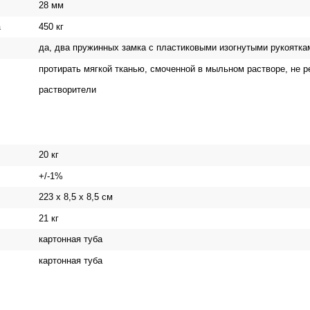
28 мм
450 кг
а
да, два пружинных замка с пластиковыми изогнутыми рукояткам
протирать мягкой тканью, смоченной в мыльном растворе, не 
растворители
20 кг
+/-1%
223 x 8,5 x 8,5 см
21 кг
картонная туба
картонная туба