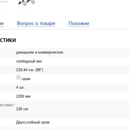
ие
Вопрос о товаре
Похожие
ИСТИКИ
домашнее и коммерческое
свободный вес
218,44 см. (86")
хром
4 шт.
2200 мм
естами /
130 см
Двухслойный хром