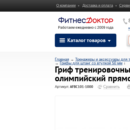
О компании
Доставка и оплата
Серви
Работаем ежедневно с 2009 года
Каталог товаров
Главная
→
Тренажеры и аксессуары для 
→
Грифы для штанг со втулкой 50 мм
↓
Гриф тренировочны
олимпийский прямо
AFBC101-1000
Сравнить
Артикул: