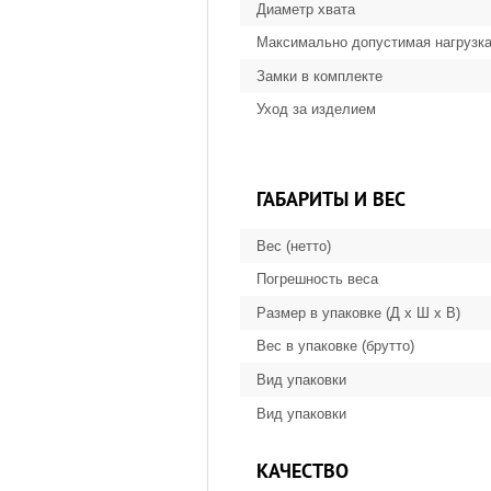
Диаметр хвата
Максимально допустимая нагрузк
Замки в комплекте
Уход за изделием
ГАБАРИТЫ И ВЕС
Вес (нетто)
Погрешность веса
Размер в упаковке (Д х Ш х В)
Вес в упаковке (брутто)
Вид упаковки
Вид упаковки
КАЧЕСТВО