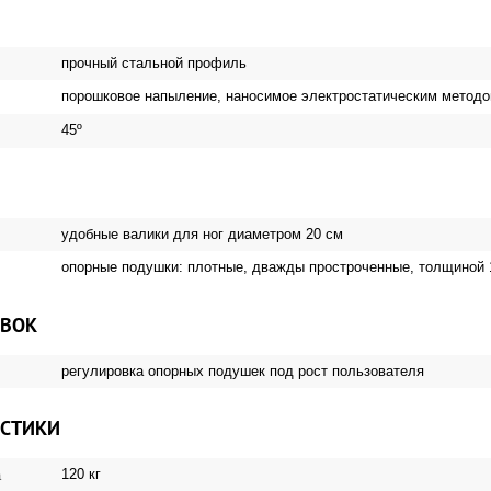
прочный стальной профиль
порошковое напыление, наносимое электростатическим метод
45º
удобные валики для ног диаметром 20 см
опорные подушки: плотные, дважды простроченные, толщиной 
ОВОК
регулировка опорных подушек под рост пользователя
ИСТИКИ
120 кг
а