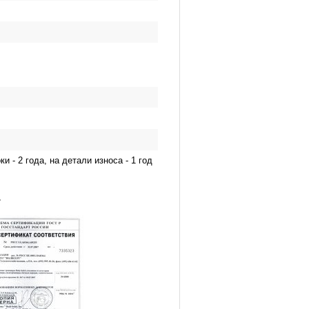
и - 2 года, на детали износа - 1 год
.