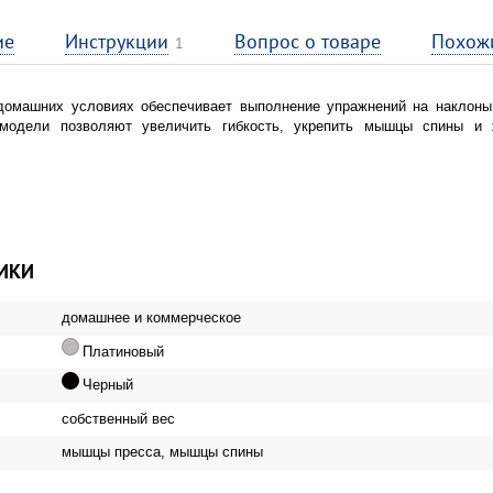
ие
Инструкции
Вопрос о товаре
Похож
1
омашних условиях обеспечивает выполнение упражнений на наклоны
модели позволяют увеличить гибкость, укрепить мышцы спины и 
ИКИ
домашнее и коммерческое
Платиновый
Черный
собственный вес
мышцы пресса, мышцы спины