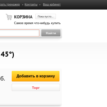
рать тренажер
Контакты
Ваш кабинет
КОРЗИНА
Пока пусто...
Самое время что-нибудь купить
 45°)
Добавить в корзину
б.
Торг