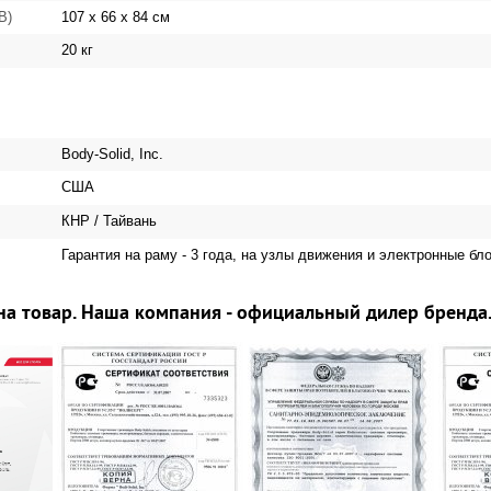
107 х 66 х 84 см
 В)
20 кг
Body-Solid, Inc.
США
КНР / Тайвань
Гарантия на раму - 3 года, на узлы движения и электронные блок
на товар. Наша компания - официальный дилер бренда