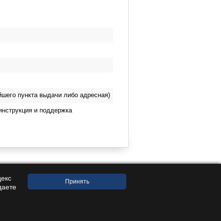
йшего пункта выдачи либо адресная)
инструкция и поддержка
декс
даете