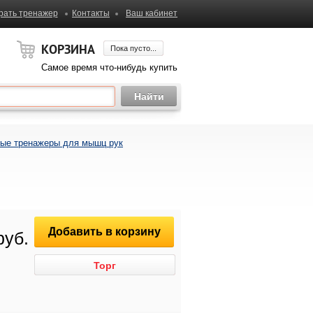
рать тренажер
Контакты
Ваш кабинет
КОРЗИНА
Пока пусто...
Самое время что-нибудь купить
ые тренажеры для мышц рук
Добавить в корзину
руб.
Торг