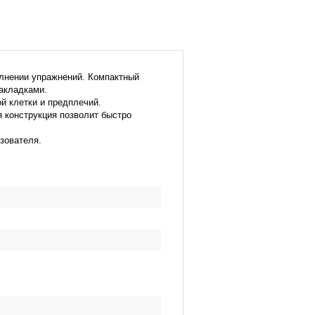
олнении упражнений. Компактный
акладками.
й клетки и предплечий.
 конструкция позволит быстро
зователя.