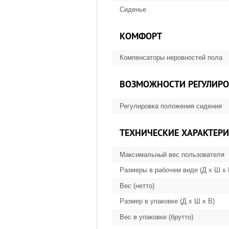
Сиденье
КОМФОРТ
Компенсаторы неровностей пола
ВОЗМОЖНОСТИ РЕГУЛИР
Регулировка положения сидения
ТЕХНИЧЕСКИЕ ХАРАКТЕР
Максимальный вес пользователя
Размеры в рабочем виде (Д х Ш х
Вес (нетто)
Размер в упаковке (Д х Ш х В)
Вес в упаковке (брутто)