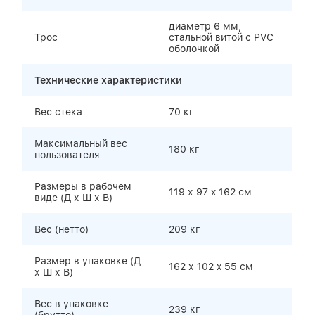
диаметр 6 мм,
Трос
стальной витой с PVC
оболочкой
Технические характеристики
Вес стека
70 кг
Максимальный вес
180 кг
пользователя
Размеры в рабочем
119 х 97 x 162 см
виде (Д х Ш х В)
Вес (нетто)
209 кг
Размер в упаковке (Д
162 х 102 x 55 см
х Ш х В)
Вес в упаковке
239 кг