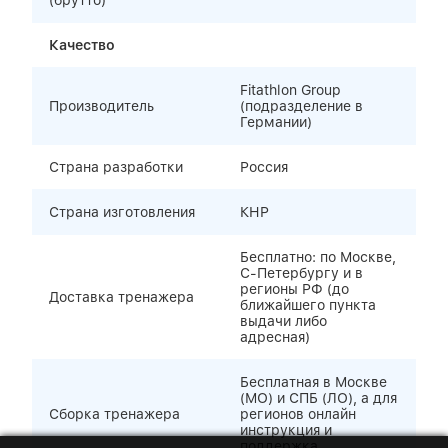
(брутто)
Качество
Fitathlon Group
Производитель
(подразделение в
Германии)
Страна разработки
Россия
Страна изготовления
КНР
Бесплатно: по Москве,
С-Петербургу и в
регионы РФ (до
Доставка тренажера
ближайшего пункта
выдачи либо
адресная)
Бесплатная в Москве
(МО) и СПБ (ЛО), а для
Сборка тренажера
регионов онлайн
инструкция и
поддержка