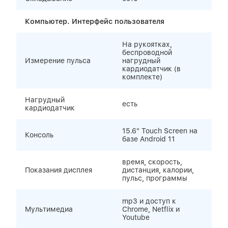
Компьютер. Интерфейс пользователя
На рукоятках,
беспроводной
Измерение пульса
нагрудный
кардиодатчик (в
комплекте)
Нагрудный
есть
кардиодатчик
15.6" Touch Screen на
Консоль
базе Android 11
время, скорость,
Показания дисплея
дистанция, калории,
пульс, программы
mp3 и доступ к
Мультимедиа
Chrome, Netflix и
Youtube