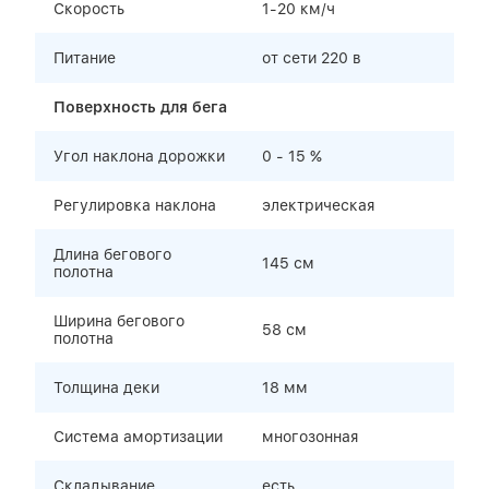
Скорость
1-20 км/ч
Питание
от сети 220 в
Поверхность для бега
Угол наклона дорожки
0 - 15 %
Регулировка наклона
электрическая
Длина бегового
145 см
полотна
Ширина бегового
58 см
полотна
Толщина деки
18 мм
Система амортизации
многозонная
Складывание
есть