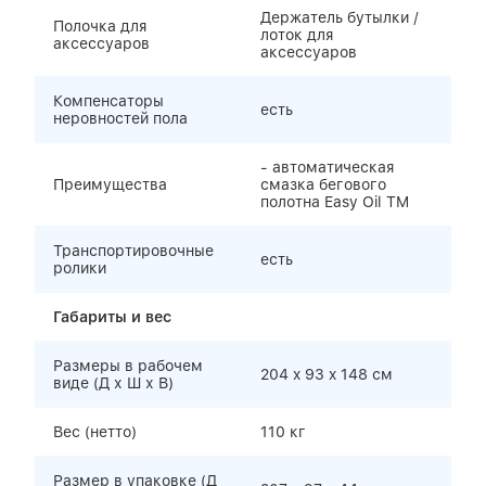
Держатель бутылки /
Полочка для
лоток для
аксессуаров
аксессуаров
Компенсаторы
есть
неровностей пола
- автоматическая
Преимущества
смазка бегового
полотна Easy Oil TM
Транспортировочные
есть
ролики
Габариты и вес
Размеры в рабочем
204 x 93 x 148 см
виде (Д х Ш х В)
Вес (нетто)
110 кг
Размер в упаковке (Д