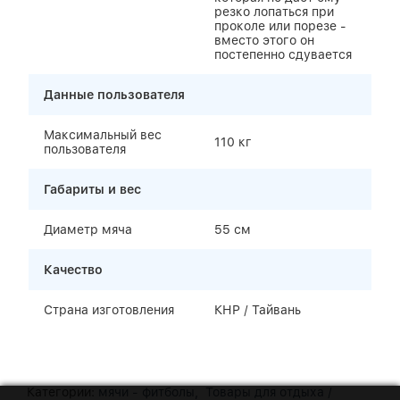
резко лопаться при
проколе или порезе -
вместо этого он
постепенно сдувается
Данные пользователя
Максимальный вес
110 кг
пользователя
Габариты и вес
Диаметр мяча
55 см
Качество
Страна изготовления
КНР / Тайвань
Категории:
мячи - фитболы,
Товары для отдыха /