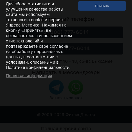
Архив
Для сбора статистики и
улучшения качества работы
сайта мы используем
Контактный телефон
технологию cookie и сервис
Яндекс Метрика. Нажимая на
кнопку «Принять», вы
8 (800) 777-6014
соглашаетесь с использованием
этих технологий и
подтверждаете свое согласие
+7 (812) 777-6014
на обработку персональных
данных, в соответствии с
Время работы: пн-пт 10 - 18, сб-вс Выходные
условиями, описанными в
Политике конфиденциальности.
Написать в мессенджеры
Правовая информация
Заказать звонок
© 2009-2026
ФитнесДоктор
Полная версия сайта