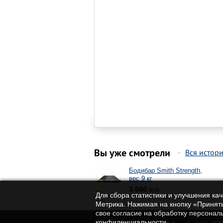
Вы уже смотрели
Вся истор
Бодибар Smith Strength,
вес 9 кг
3 600
руб.
Для сбора статистики и улучшения ка
Метрика. Нажимая на кнопку «Принять
свое согласие на обработку персонал
конфиденциальности.