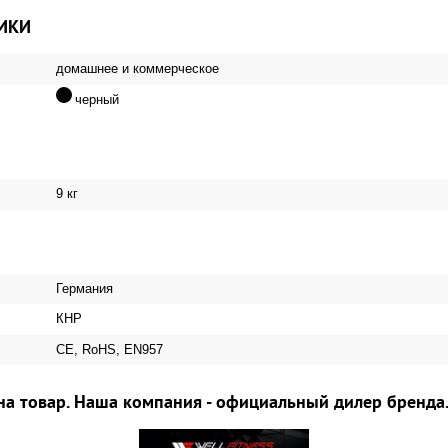
ИКИ
домашнее и коммерческое
черный
9 кг
Германия
КНР
CE, RoHS, EN957
на товар. Наша компания - официальный дилер бренда