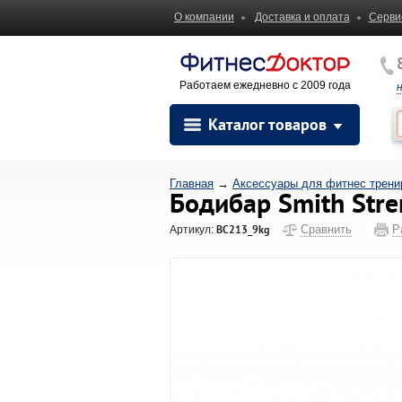
О компании
Доставка и оплата
Серви
Работаем ежедневно с 2009 года
Каталог товаров
Главная
→
Аксессуары для фитнес тренир
Бодибар Smith Stren
BC213_9kg
Сравнить
Р
Артикул: