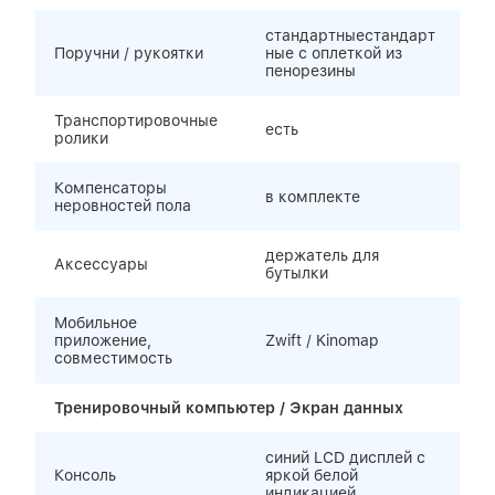
стандартныестандарт
Поручни / рукоятки
ные с оплеткой из
пенорезины
Транспортировочные
есть
ролики
Компенсаторы
в комплекте
неровностей пола
держатель для
Аксессуары
бутылки
Мобильное
приложение,
Zwift / Kinomap
совместимость
Тренировочный компьютер / Экран данных
синий LCD дисплей с
Консоль
яркой белой
индикацией