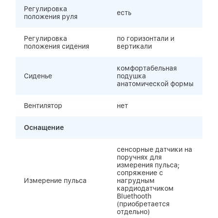
Регулировка
есть
положения руля
Регулировка
по горизонтали и
положения сидения
вертикали
комфортабельная
Сиденье
подушка
анатомической формы
Вентилятор
нет
Оснащение
сенсорные датчики на
поручнях для
измерения пульса;
сопряжение с
Измерение пульса
нагрудным
кардиодатчиком
Bluethooth
(приобретается
отдельно)