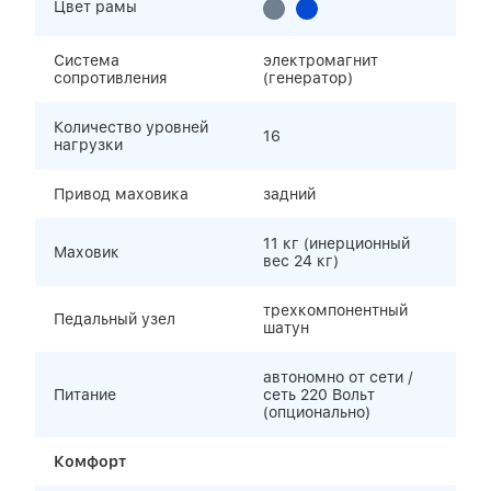
Цвет рамы
Система
электромагнит
сопротивления
(генератор)
Количество уровней
16
нагрузки
Привод маховика
задний
11 кг (инерционный
Маховик
вес 24 кг)
трехкомпонентный
Педальный узел
шатун
автономно от сети /
Питание
сеть 220 Вольт
(опционально)
Комфорт