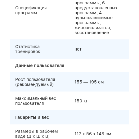
программы, 6
Спецификация
предустановленных
программ
программ, 4
пульсозависимые
программы,
жироанализатор,
восстановление
Статистика
нет
тренировок
Данные пользователя
Рост пользователя
155 — 195 см
(рекомендуемый)
Максимальный вес
150 кг
пользователя
Габариты и вес
Размеры в рабочем
112 х 56 x 143 см
виде (Д х Ш х В)