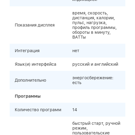
время, скорость,
дистанция, калории,
пульс, нагрузка,
Показания дисплея
профиль программы,
обороты в минуту,
ВАТТы
Интеграция
нет
Язык(и) интерфейса
русский и английский
энергосбережение:
Дополнительно
есть
Программы
Количество программ
14
быстрый старт, ручной
режим,
пользовательские