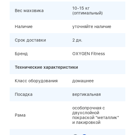
10-15 кг
Вес маховика
(оптимальный)
Наличие
уточняйте наличие
Срок доставки
2 дн.
Бренд
OXYGEN Fitness
Технические характеристики
Класс оборудования
домашнее
Посадка
вертикальная
особопрочная с
двухслойной
Рама
покраской "металлик"
и лакировкой