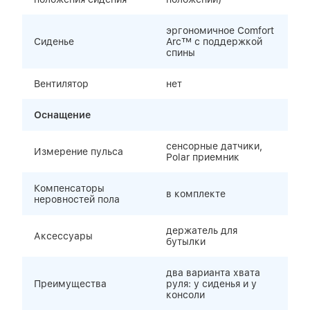
эргономичное Comfort
Сиденье
Arc™ с поддержкой
спины
Вентилятор
нет
Оснащение
сенсорные датчики,
Измерение пульса
Polar приемник
Компенсаторы
в комплекте
неровностей пола
держатель для
Аксессуары
бутылки
два варианта хвата
Преимущества
руля: у сиденья и у
консоли