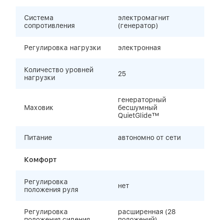
Система
электромагнит
сопротивления
(генератор)
Регулировка нагрузки
электронная
Количество уровней
25
нагрузки
генераторный
Маховик
бесшумный
QuietGlide™
Питание
автономно от сети
Комфорт
Регулировка
нет
положения руля
Регулировка
расширенная (28
положения сидения
положений)