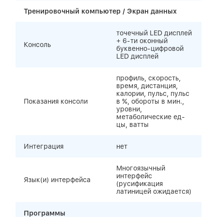
Тренировочный компьютер / Экран данных
точечный LED дисплей
+ 6-ти оконный
Консоль
буквенно-цифровой
LED дисплей
профиль, скорость,
время, дистанция,
калории, пульс, пульс
Показания консоли
в %, обороты в мин.,
уровни,
метаболические ед-
цы, ватты
Интеграция
нет
Многоязычный
интерфейс
Язык(и) интерфейса
(русификация
латиницей ожидается)
Программы