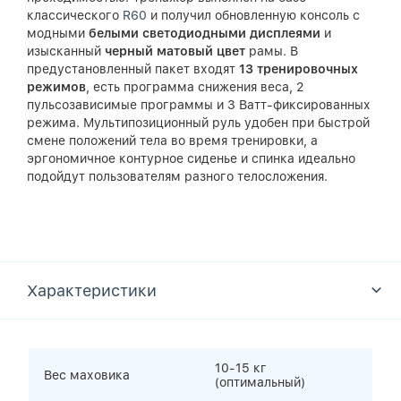
классического
R60
и получил обновленную консоль с
модными
белыми светодиодными дисплеями
и
изысканный
черный матовый цвет
рамы. В
предустановленный пакет входят
13 тренировочных
режимов
, есть программа снижения веса, 2
пульсозависимые программы и 3 Ватт-фиксированных
режима. Мультипозиционный руль удобен при быстрой
смене положений тела во время тренировки, а
эргономичное контурное сиденье и спинка идеально
подойдут пользователям разного телосложения.
Характеристики
10-15 кг
Вес маховика
(оптимальный)