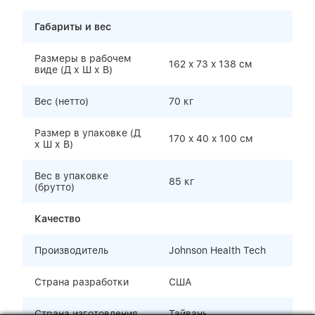
Габариты и вес
Размеры в рабочем
162 x 73 x 138 cм
виде (Д х Ш х В)
Вес (нетто)
70 кг
Размер в упаковке (Д
170 x 40 x 100 см
х Ш х В)
Вес в упаковке
85 кг
(брутто)
Качество
Производитель
Johnson Health Tech
Страна разработки
США
Страна изготовления
Тайвань