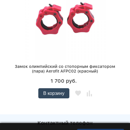
Замок олимпийский со стопорным фиксатором
(пара) Aerofit AFPC02 (красный)
1 700 руб.
В корзину
Контактный телефон